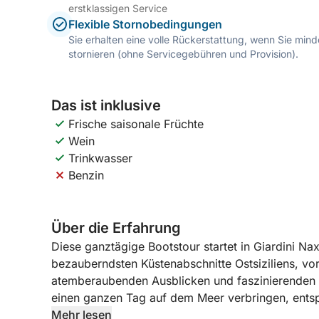
erstklassigen Service
Flexible Stornobedingungen
Sie erhalten eine volle Rückerstattung, wenn Sie mi
stornieren (ohne Servicegebühren und Provision).
Das ist inklusive
Frische saisonale Früchte
Wein
Trinkwasser
Benzin
Über die Erfahrung
Diese ganztägige Bootstour startet in Giardini Na
bezauberndsten Küstenabschnitte Ostsiziliens, vo
atemberaubenden Ausblicken und faszinierenden Ort
einen ganzen Tag auf dem Meer verbringen, ent
genießen möchten.
Mehr lesen