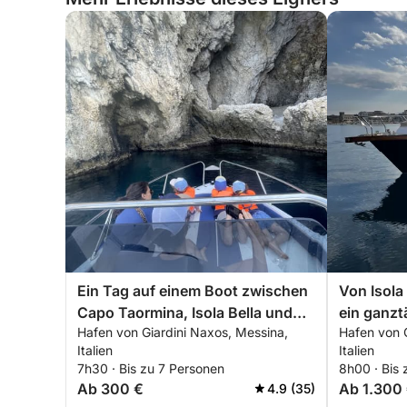
Ein Tag auf einem Boot zwischen
Von Isola
Capo Taormina, Isola Bella und
ein ganzt
Hafen von Giardini Naxos, Messina,
Hafen von 
Sant'Alessio
Italien
Italien
7h30 · Bis zu 7 Personen
8h00 · Bis 
Ab 300 €
Ab 1.300
4.9 (35)