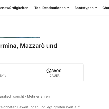
enswürdigkeiten
Top-Destinationen
Bootstypen
Cha
ormina, Mazzarò und
8h00
EN
DAUER
 Englisch spricht
·
Mehr erfahren
gezeichneten Bewertungen und legt großen Wert auf