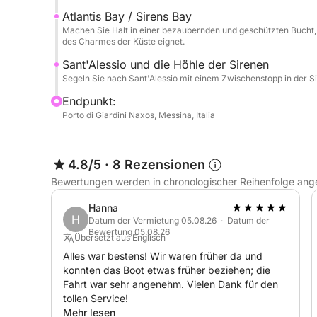
Atlantis Bay / Sirens Bay
Machen Sie Halt in einer bezaubernden und geschützten Bucht
des Charmes der Küste eignet.
Sant'Alessio und die Höhle der Sirenen
Segeln Sie nach Sant'Alessio mit einem Zwischenstopp in der S
Endpunkt:
Porto di Giardini Naxos, Messina, Italia
4.8/5
·
8 Rezensionen
Bewertungen werden in chronologischer Reihenfolge ang
Hanna
H
Datum der Vermietung 05.08.26 · Datum der
Bewertung 05.08.26
Übersetzt aus Englisch
Alles war bestens! Wir waren früher da und
konnten das Boot etwas früher beziehen; die
Fahrt war sehr angenehm. Vielen Dank für den
tollen Service!
Mehr lesen