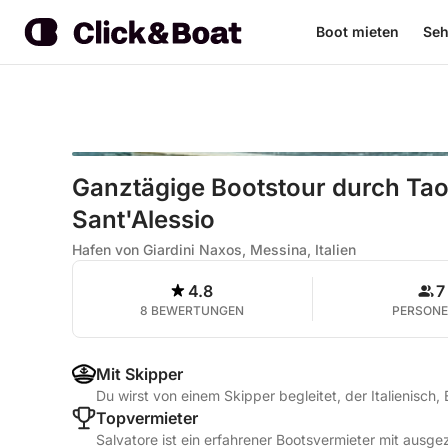
Boot mieten
Seh
Ganztägige Bootstour durch Ta
Sant'Alessio
Hafen von Giardini Naxos, Messina, Italien
4.8
7
8 BEWERTUNGEN
PERSON
Mit Skipper
Du wirst von einem Skipper begleitet, der Italienisch,
Topvermieter
Salvatore ist ein erfahrener Bootsvermieter mit aus