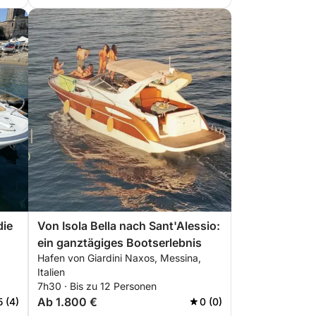
die
Von Isola Bella nach Sant'Alessio:
ein ganztägiges Bootserlebnis
Hafen von Giardini Naxos, Messina,
Italien
7h30 · Bis zu 12 Personen
Ab 1.800 €
5 (4)
0 (0)