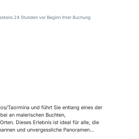
ndestens 24 Stunden vor Beginn Ihrer Buchung
xos/Taormina und führt Sie entlang eines der
rbei an malerischen Buchten,
en. Dieses Erlebnis ist ideal für alle, die
spannen und unvergessliche Panoramen