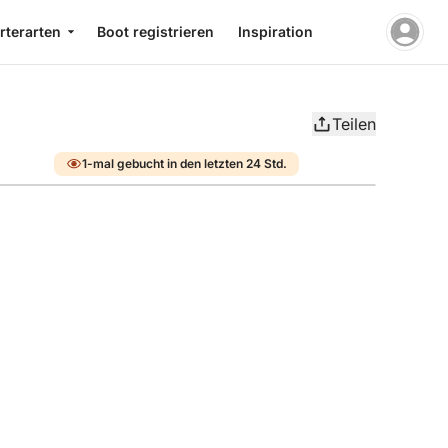
rterarten
Boot registrieren
Inspiration
Teilen
1-mal gebucht in den letzten 24 Std.