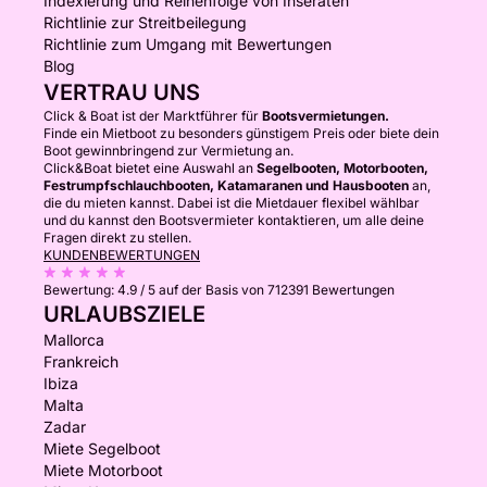
Indexierung und Reihenfolge von Inseraten
Richtlinie zur Streitbeilegung
Richtlinie zum Umgang mit Bewertungen
Blog
VERTRAU UNS
Click & Boat ist der Marktführer für
Bootsvermietungen.
Finde ein Mietboot zu besonders günstigem Preis oder biete dein
Boot gewinnbringend zur Vermietung an.
Click&Boat bietet eine Auswahl an
Segelbooten, Motorbooten,
Festrumpfschlauchbooten, Katamaranen und Hausbooten
an,
die du mieten kannst. Dabei ist die Mietdauer flexibel wählbar
und du kannst den Bootsvermieter kontaktieren, um alle deine
Fragen direkt zu stellen.
KUNDENBEWERTUNGEN
Bewertung:
4.9 / 5
auf der Basis von 712391 Bewertungen
URLAUBSZIELE
Mallorca
Frankreich
Ibiza
Malta
Zadar
Miete Segelboot
Miete Motorboot