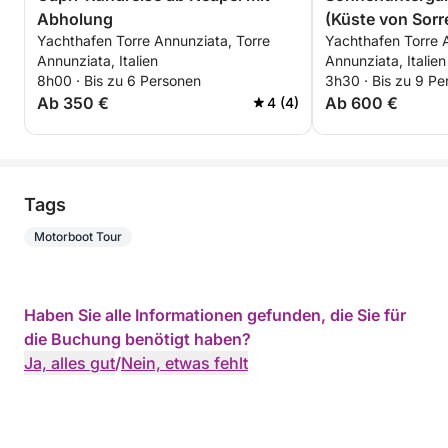
Abholung
(Küste von Sorre
Yachthafen Torre Annunziata, Torre
Yachthafen Torre 
Snacks und eine
Annunziata, Italien
Annunziata, Italien
Aussicht!
8h00 · Bis zu 6 Personen
3h30 · Bis zu 9 Pe
Ab 350 €
Ab 600 €
4 (4)
Tags
Motorboot Tour
Haben Sie alle Informationen gefunden, die Sie für
die Buchung benötigt haben?
Ja, alles gut
/
Nein, etwas fehlt