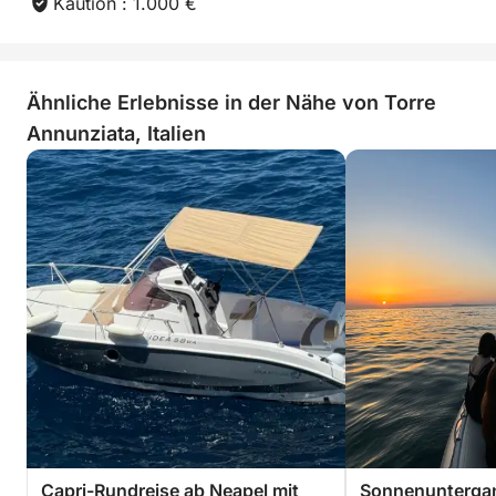
Kaution : 1.000 €
Ähnliche Erlebnisse in der Nähe von Torre
Annunziata, Italien
Capri-Rundreise ab Neapel mit
Sonnenuntergan