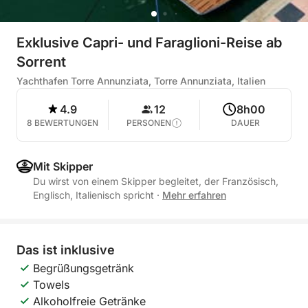
Exklusive Capri- und Faraglioni-Reise ab
Sorrent
Yachthafen Torre Annunziata, Torre Annunziata, Italien
4.9
12
8h00
8 BEWERTUNGEN
PERSONEN
DAUER
Mit Skipper
Du wirst von einem Skipper begleitet, der Französisch,
Englisch, Italienisch spricht
·
Mehr erfahren
Das ist inklusive
Begrüßungsgetränk
Towels
Alkoholfreie Getränke