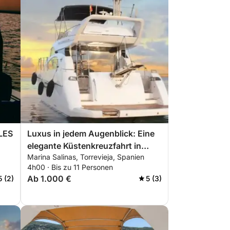
LLES
Luxus in jedem Augenblick: Eine
elegante Küstenkreuzfahrt in
Marina Salinas, Torrevieja, Spanien
Torrevieja
4h00 · Bis zu 11 Personen
Ab 1.000 €
5 (2)
5 (3)