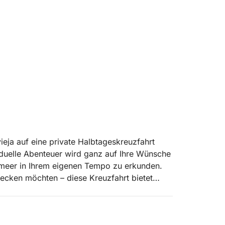
ieja auf eine private Halbtageskreuzfahrt
viduelle Abenteuer wird ganz auf Ihre Wünsche
elmeer in Ihrem eigenen Tempo zu erkunden.
cken möchten – diese Kreuzfahrt bietet
ten Bootes genießen Sie atemberaubende