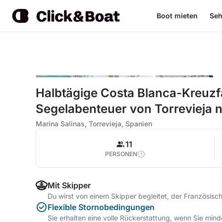
Boot mieten
Seh
Halbtägige Costa Blanca-Kreuzfa
Segelabenteuer von Torrevieja
Marina Salinas, Torrevieja, Spanien
11
PERSONEN
Mit Skipper
Du wirst von einem Skipper begleitet, der Französisch
Flexible Stornobedingungen
Sie erhalten eine volle Rückerstattung, wenn Sie mi