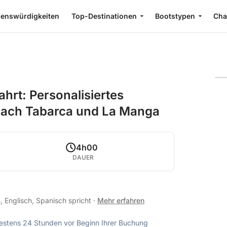
enswürdigkeiten
Top-Destinationen
Bootstypen
Cha
hrt: Personalisiertes
 nach Tabarca und La Manga
4h00
DAUER
, Englisch, Spanisch spricht
·
Mehr erfahren
ndestens 24 Stunden vor Beginn Ihrer Buchung