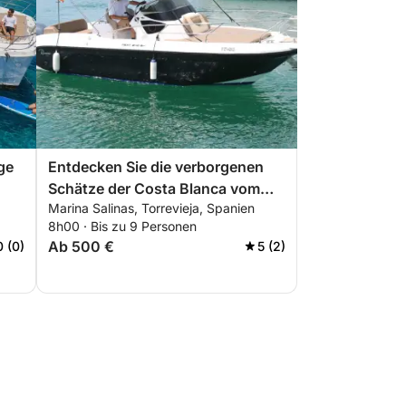
ge
Entdecken Sie die verborgenen
Schätze der Costa Blanca vom
Marina Salinas, Torrevieja, Spanien
Meer aus
8h00 · Bis zu 9 Personen
Ab 500 €
0 (0)
5 (2)