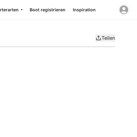
rterarten
Boot registrieren
Inspiration
Teilen