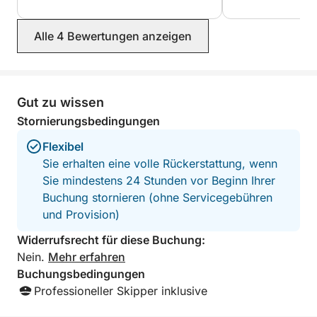
Sind Sie bereit, die Schönheit der Costa Blanca auf
Ihre Weise zu entdecken? Das Mittelmeer erwartet
Alle 4 Bewertungen anzeigen
Sie.
Gut zu wissen
Stornierungsbedingungen
Flexibel
Sie erhalten eine volle Rückerstattung, wenn
Sie mindestens 24 Stunden vor Beginn Ihrer
Buchung stornieren (ohne Servicegebühren
und Provision)
Widerrufsrecht für diese Buchung:
Nein.
Mehr erfahren
Buchungsbedingungen
Professioneller Skipper inklusive