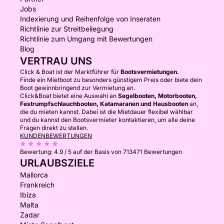
Jobs
Indexierung und Reihenfolge von Inseraten
Richtlinie zur Streitbeilegung
Richtlinie zum Umgang mit Bewertungen
Blog
VERTRAU UNS
Click & Boat ist der Marktführer für
Bootsvermietungen.
Finde ein Mietboot zu besonders günstigem Preis oder biete dein
Boot gewinnbringend zur Vermietung an.
Click&Boat bietet eine Auswahl an
Segelbooten, Motorbooten,
Festrumpfschlauchbooten, Katamaranen und Hausbooten
an,
die du mieten kannst. Dabei ist die Mietdauer flexibel wählbar
und du kannst den Bootsvermieter kontaktieren, um alle deine
Fragen direkt zu stellen.
KUNDENBEWERTUNGEN
Bewertung:
4.9 / 5
auf der Basis von 713471 Bewertungen
URLAUBSZIELE
Mallorca
Frankreich
Ibiza
Malta
Zadar