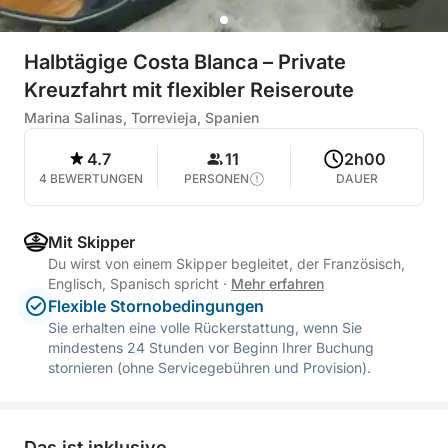
Halbtägige Costa Blanca – Private
Kreuzfahrt mit flexibler Reiseroute
Marina Salinas, Torrevieja, Spanien
4.7
11
2h00
4 BEWERTUNGEN
PERSONEN
DAUER
Mit Skipper
Du wirst von einem Skipper begleitet, der Französisch,
Englisch, Spanisch spricht
·
Mehr erfahren
Flexible Stornobedingungen
Sie erhalten eine volle Rückerstattung, wenn Sie
mindestens 24 Stunden vor Beginn Ihrer Buchung
stornieren (ohne Servicegebühren und Provision).
Das ist inklusive