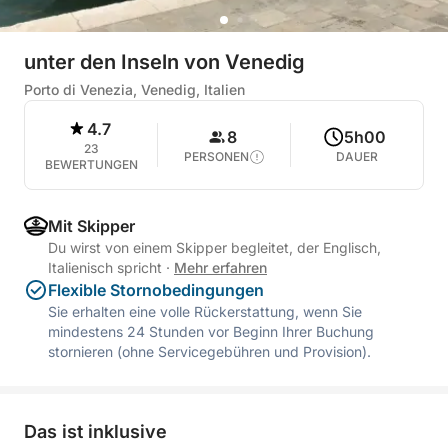
unter den Inseln von Venedig
Porto di Venezia, Venedig, Italien
4.7
8
5h00
23
PERSONEN
DAUER
BEWERTUNGEN
Mit Skipper
Du wirst von einem Skipper begleitet, der Englisch,
Italienisch spricht
·
Mehr erfahren
Flexible Stornobedingungen
Sie erhalten eine volle Rückerstattung, wenn Sie
mindestens 24 Stunden vor Beginn Ihrer Buchung
stornieren (ohne Servicegebühren und Provision).
Das ist inklusive