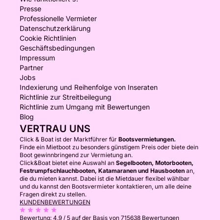
Presse
Professionelle Vermieter
Datenschutzerklärung
Cookie Richtlinien
Geschäftsbedingungen
Impressum
Partner
Jobs
Indexierung und Reihenfolge von Inseraten
Richtlinie zur Streitbeilegung
Richtlinie zum Umgang mit Bewertungen
Blog
VERTRAU UNS
Click & Boat ist der Marktführer für
Bootsvermietungen.
Finde ein Mietboot zu besonders günstigem Preis oder biete dein
Boot gewinnbringend zur Vermietung an.
Click&Boat bietet eine Auswahl an
Segelbooten, Motorbooten,
Festrumpfschlauchbooten, Katamaranen und Hausbooten
an,
die du mieten kannst. Dabei ist die Mietdauer flexibel wählbar
und du kannst den Bootsvermieter kontaktieren, um alle deine
Fragen direkt zu stellen.
KUNDENBEWERTUNGEN
Bewertung:
4.9 / 5
auf der Basis von 715638 Bewertungen