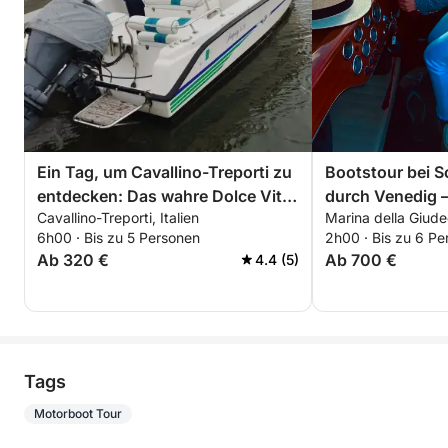
Ein Tag, um Cavallino-Treporti zu
Bootstour bei 
entdecken: Das wahre Dolce Vita
durch Venedig 
Cavallino-Treporti, Italien
Marina della Giude
auf einem Motorboot
6h00 · Bis zu 5 Personen
2h00 · Bis zu 6 Pe
Ab 320 €
Ab 700 €
4.4 (5)
Tags
Motorboot Tour