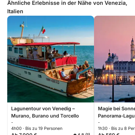
Ähnliche Erlebnisse in der Nähe von Venezia,
Italien
Lagunentour von Venedig –
Magie bei Sonn
Murano, Burano und Torcello
Panorama-Lagu
-
-
4h00 · Bis zu 19 Personen
1h30 · Bis zu 8 Pe
4.8 (1)