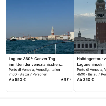
Lagune 360°: Ganzer Tag
Halbtagestour 
inmitten der venezianischen
Laguneninseln
Porto di Venezia, Venedig, Italien
Porto di Venezia, V
Inseln
7h00 · Bis zu 7 Personen
4h00 · Bis zu 7 Pe
Ab 550 €
Ab 350 €
5 (1)