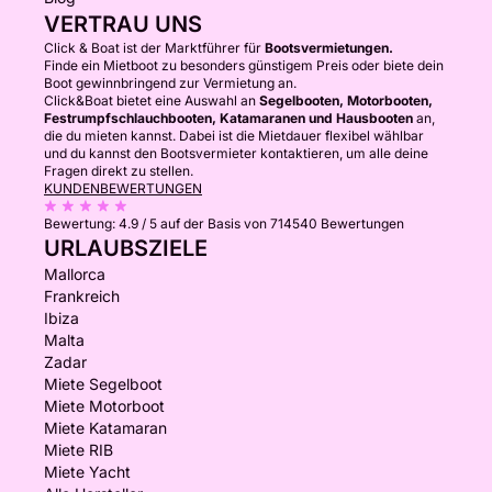
VERTRAU UNS
Click & Boat ist der Marktführer für
Bootsvermietungen.
Finde ein Mietboot zu besonders günstigem Preis oder biete dein
Boot gewinnbringend zur Vermietung an.
Click&Boat bietet eine Auswahl an
Segelbooten, Motorbooten,
Festrumpfschlauchbooten, Katamaranen und Hausbooten
an,
die du mieten kannst. Dabei ist die Mietdauer flexibel wählbar
und du kannst den Bootsvermieter kontaktieren, um alle deine
Fragen direkt zu stellen.
KUNDENBEWERTUNGEN
Bewertung:
4.9 / 5
auf der Basis von 714540 Bewertungen
URLAUBSZIELE
Mallorca
Frankreich
Ibiza
Malta
Zadar
Miete Segelboot
Miete Motorboot
Miete Katamaran
Miete RIB
Miete Yacht