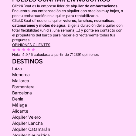
Click&Boat es la empresa líder de
alquiler de embarcaciones.
Encuentra una embarcación en alquiler con precios muy bajos, o
pon tu embarcación en alquiler para rentabilizarla.
Click&Boat ofrece en alquiler
veleros, lanchas, neumáticas,
catamaranes y motos de agua.
Elige la duración del alquiler con
total flexibilidad (un día, una semana, ...) y ponte en contacto con
el propietario del barco para hacerle directamente todas tus
preguntas.
OPINIONES CLIENTES
Nota:
4.9 / 5
calculada a partir de 712391 opiniones
DESTINOS
Ibiza
Menorca
Mallorca
Formentera
Barcelona
Denia
Málaga
Alicante
Alquiler Velero
Alquiler Lancha
Alquiler Catamarán
Alquiler Neumática