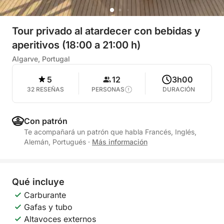
Tour privado al atardecer con bebidas y
aperitivos (18:00 a 21:00 h)
Algarve, Portugal
5
12
3h00
32 RESEÑAS
PERSONAS
DURACIÓN
Con patrón
Te acompañará un patrón que habla Francés, Inglés,
Alemán, Portugués
·
Más información
Qué incluye
Carburante
Gafas y tubo
Altavoces externos