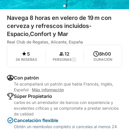
Navega 8 horas en velero de 19 m con
cerveza y refrescos incluidos-
Espacio,Confort y Mar
Real Club de Regatas, Alicante, España
5
12
8h00
36 RESEÑAS
PERSONAS
DURACIÓN
Con patrón
Te acompañará un patrón que habla Francés, Inglés,
Español
·
Más información
Súper Propietario
carlos es un arrendador de barcos con experiencia y
excelentes críticas y se compromete a prestar servicios
de calidad
Cancelación flexible
Obtén un reembolso completo si cancelas al menos 24