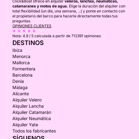
Click&Boat ofrece en alquiler
veleros, lanchas, neumáticas,
catamaranes y motos de agua.
Elige la duración del alquiler con
total flexibilidad (un día, una semana, ...) y ponte en contacto con
el propietario del barco para hacerle directamente todas tus
preguntas.
OPINIONES CLIENTES
Nota:
4.9 / 5
calculada a partir de 712391 opiniones
DESTINOS
Ibiza
Menorca
Mallorca
Formentera
Barcelona
Denia
Málaga
Alicante
Alquiler Velero
Alquiler Lancha
Alquiler Catamarán
Alquiler Neumática
Alquiler Yate
Todos los fabricantes
SÍGUENOS