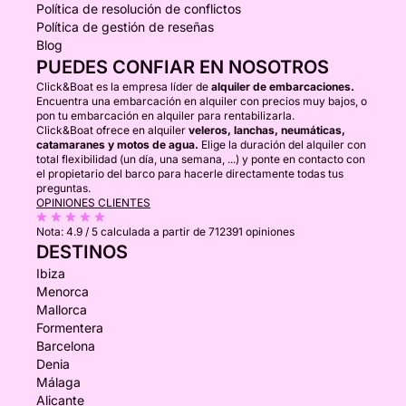
Política de resolución de conflictos
Política de gestión de reseñas
Blog
PUEDES CONFIAR EN NOSOTROS
Click&Boat es la empresa líder de
alquiler de embarcaciones.
Encuentra una embarcación en alquiler con precios muy bajos, o
pon tu embarcación en alquiler para rentabilizarla.
Click&Boat ofrece en alquiler
veleros, lanchas, neumáticas,
catamaranes y motos de agua.
Elige la duración del alquiler con
total flexibilidad (un día, una semana, ...) y ponte en contacto con
el propietario del barco para hacerle directamente todas tus
preguntas.
OPINIONES CLIENTES
Nota:
4.9 / 5
calculada a partir de 712391 opiniones
DESTINOS
Ibiza
Menorca
Mallorca
Formentera
Barcelona
Denia
Málaga
Alicante