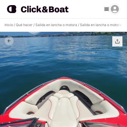
Inicio
/
Qué hacer
/
Salida en lancha o motora
/
Salida en lancha o motora Al