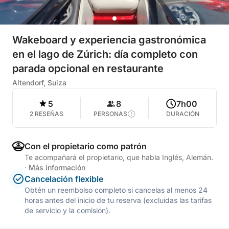
Wakeboard y experiencia gastronómica
en el lago de Zúrich: día completo con
parada opcional en restaurante
Altendorf, Suiza
5
8
7h00
2 RESEÑAS
PERSONAS
DURACIÓN
Con el propietario como patrón
Te acompañará el propietario, que habla Inglés, Alemán.
·
Más información
Cancelación flexible
Obtén un reembolso completo si cancelas al menos 24
horas antes del inicio de tu reserva (excluidas las tarifas
de servicio y la comisión).