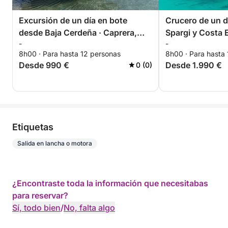
Excursión de un día en bote
Crucero de un d
desde Baja Cerdeña · Caprera,
Spargi y Costa 
-
-
Spargi y La Maddalena
8h00 · Para hasta 12 personas
8h00 · Para hasta
Desde 990 €
Desde 1.990 €
0 (0)
Etiquetas
Salida en lancha o motora
¿Encontraste toda la información que necesitabas
para reservar?
Sí, todo bien
/
No, falta algo