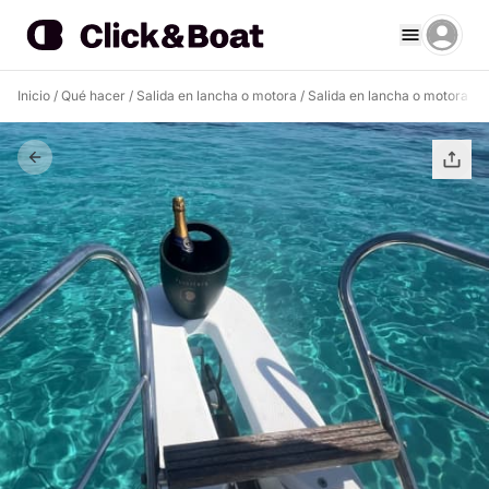
Inicio
/
Qué hacer
/
Salida en lancha o motora
/
Salida en lancha o motora Ba