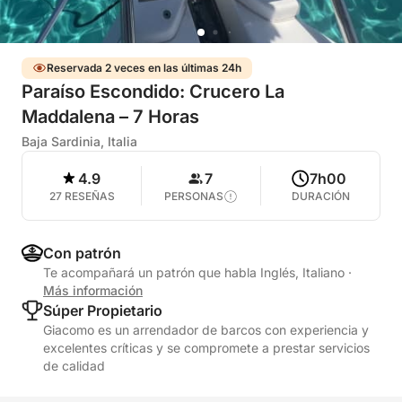
Reservada 2 veces en las últimas 24h
Paraíso Escondido: Crucero La
Maddalena – 7 Horas
Baja Sardinia, Italia
4.9
7
7h00
27 RESEÑAS
PERSONAS
DURACIÓN
Con patrón
Te acompañará un patrón que habla Inglés, Italiano
·
Más información
Súper Propietario
Giacomo es un arrendador de barcos con experiencia y
excelentes críticas y se compromete a prestar servicios
de calidad