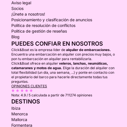
Aviso legal
Socios
¡Únete a nosotros!
Posicionamiento y clasificación de anuncios
Política de resolución de conflictos
Política de gestión de reseñas
Blog
PUEDES CONFIAR EN NOSOTROS
Click&Boat es la empresa líder de
alquiler de embarcaciones.
Encuentra una embarcación en alquiler con precios muy bajos, o
pon tu embarcación en alquiler para rentabilizarla.
Click&Boat ofrece en alquiler
veleros, lanchas, neumáticas,
catamaranes y motos de agua.
Elige la duración del alquiler con
total flexibilidad (un día, una semana, ...) y ponte en contacto con
el propietario del barco para hacerle directamente todas tus
preguntas.
OPINIONES CLIENTES
Nota:
4.9 / 5
calculada a partir de 711274 opiniones
DESTINOS
Ibiza
Menorca
Mallorca
Formentera