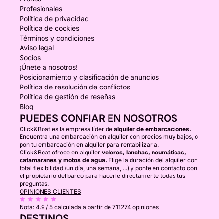
Profesionales
Política de privacidad
Política de cookies
Términos y condiciones
Aviso legal
Socios
¡Únete a nosotros!
Posicionamiento y clasificación de anuncios
Política de resolución de conflictos
Política de gestión de reseñas
Blog
PUEDES CONFIAR EN NOSOTROS
Click&Boat es la empresa líder de
alquiler de embarcaciones.
Encuentra una embarcación en alquiler con precios muy bajos, o
pon tu embarcación en alquiler para rentabilizarla.
Click&Boat ofrece en alquiler
veleros, lanchas, neumáticas,
catamaranes y motos de agua.
Elige la duración del alquiler con
total flexibilidad (un día, una semana, ...) y ponte en contacto con
el propietario del barco para hacerle directamente todas tus
preguntas.
OPINIONES CLIENTES
Nota:
4.9 / 5
calculada a partir de 711274 opiniones
DESTINOS