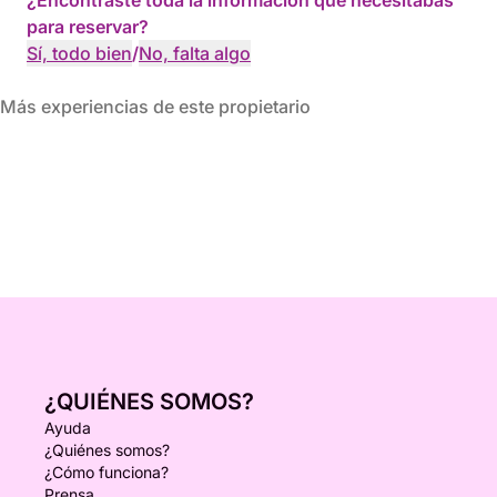
¿Encontraste toda la información que necesitabas
para reservar?
Sí, todo bien
/
No, falta algo
Más experiencias de este propietario
¿QUIÉNES SOMOS?
Ayuda
¿Quiénes somos?
¿Cómo funciona?
Prensa