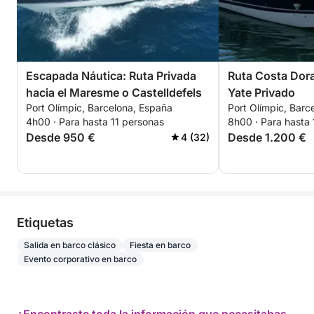
Escapada Náutica: Ruta Privada
Ruta Costa Dor
hacia el Maresme o Castelldefels
Yate Privado
Port Olímpic, Barcelona, España
Port Olímpic, Barc
4h00 · Para hasta 11 personas
8h00 · Para hasta 
Desde 950 €
Desde 1.200 €
4 (32)
Etiquetas
Salida en barco clásico
Fiesta en barco
Evento corporativo en barco