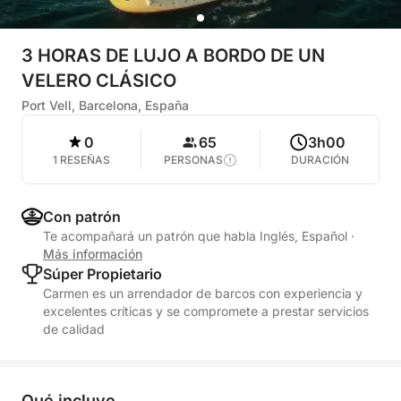
3 HORAS DE LUJO A BORDO DE UN
VELERO CLÁSICO
Port Vell, Barcelona, España
0
65
3h00
1 RESEÑAS
PERSONAS
DURACIÓN
Con patrón
Te acompañará un patrón que habla Inglés, Español
·
Más información
Súper Propietario
Carmen es un arrendador de barcos con experiencia y
excelentes críticas y se compromete a prestar servicios
de calidad
Qué incluye