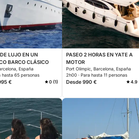
 DE LUJO EN UN
PASEO 2 HORAS EN YATE A
CO BARCO CLÁSICO
MOTOR
Barcelona, España
Port Olímpic, Barcelona, España
a hasta 65 personas
2h00 · Para hasta 11 personas
995 €
Desde 990 €
0 (1)
4.9 