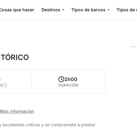
Cosas que hacer
Destinos
Tipos de barcos
Tipos de 
STÓRICO
5
2h00
AS
DURACIÓN
Más información
 excelentes críticas y se compromete a prestar