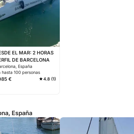
ESDE EL MAR: 2 HORAS
ERFIL DE BARCELONA
Barcelona, España
a hasta 100 personas
085 €
4.8 (1)
ona, España