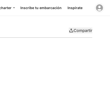
charter
Inscribe tu embarcación
Inspírate
Compartir