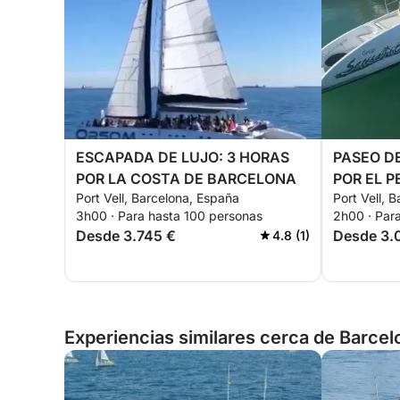
ESCAPADA DE LUJO: 3 HORAS
PASEO D
POR LA COSTA DE BARCELONA
POR EL P
Port Vell, Barcelona, España
Port Vell, 
3h00 · Para hasta 100 personas
2h00 · Par
Desde 3.745 €
Desde 3.
4.8 (1)
Experiencias similares cerca de Barcel