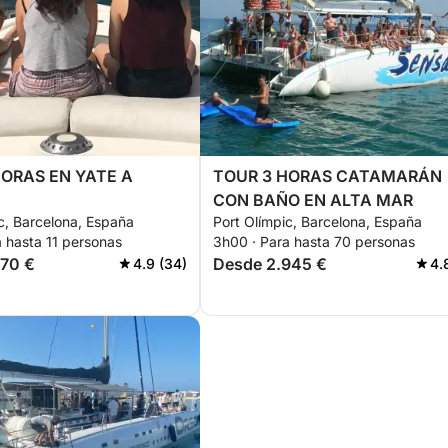
HORAS EN YATE A
TOUR 3 HORAS CATAMARÁN
CON BAÑO EN ALTA MAR
c, Barcelona, España
Port Olímpic, Barcelona, España
 hasta 11 personas
3h00 · Para hasta 70 personas
870 €
Desde 2.945 €
4.9 (34)
4.