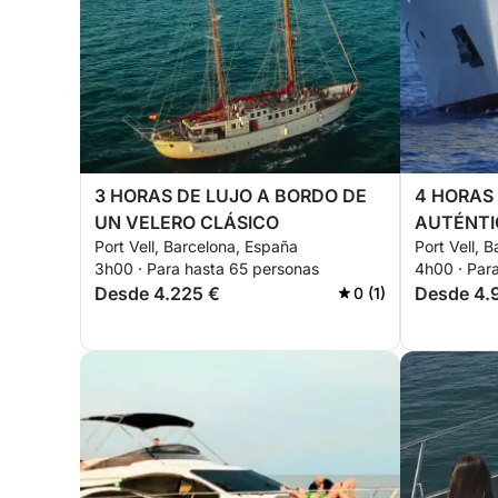
3 HORAS DE LUJO A BORDO DE
4 HORAS
UN VELERO CLÁSICO
AUTÉNTI
Port Vell, Barcelona, España
Port Vell, 
3h00 · Para hasta 65 personas
4h00 · Par
Desde 4.225 €
Desde 4.
0 (1)