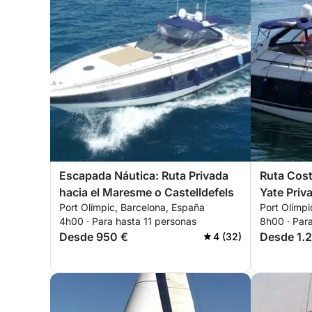
Escapada Náutica: Ruta Privada
Ruta Cos
hacia el Maresme o Castelldefels
Yate Priv
Port Olímpic, Barcelona, España
Port Olímpi
4h00 · Para hasta 11 personas
8h00 · Para
Desde 950 €
Desde 1.
4 (32)