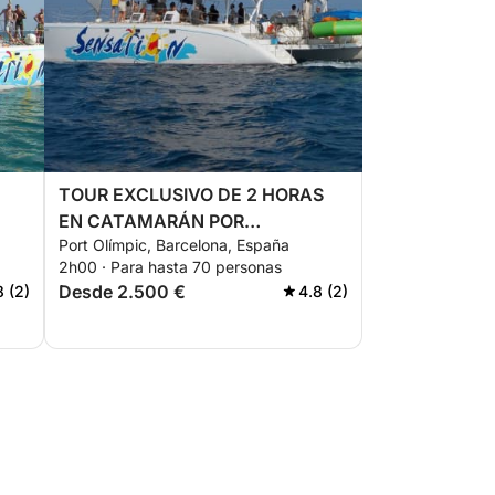
TOUR EXCLUSIVO DE 2 HORAS
EN CATAMARÁN POR
Port Olímpic, Barcelona, España
BARCELONA
2h00 · Para hasta 70 personas
Desde 2.500 €
8 (2)
4.8 (2)