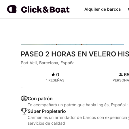
Alquiler de barcos
PASEO 2 HORAS EN VELERO HI
Port Vell, Barcelona, España
0
6
1 RESEÑAS
PERSON
Con patrón
Te acompañará un patrón que habla Inglés, Español
·
Súper Propietario
Carmen es un arrendador de barcos con experiencia y
servicios de calidad