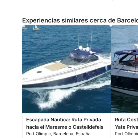
Experiencias similares cerca de Barcel
Escapada Náutica: Ruta Privada
Ruta Cos
hacia el Maresme o Castelldefels
Yate Priv
Port Olímpic, Barcelona, España
Port Olímpi