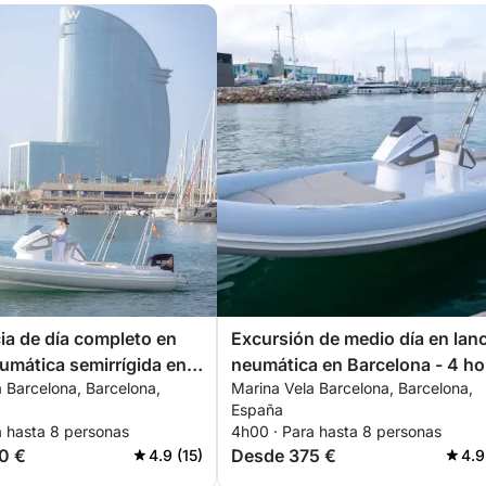
ia de día completo en
Excursión de medio día en lan
umática semirrígida en
neumática en Barcelona - 4 ho
 Barcelona, Barcelona,
Marina Vela Barcelona, Barcelona,
 - 8 horas
España
a hasta 8 personas
4h00 · Para hasta 8 personas
0 €
Desde 375 €
4.9 (15)
4.9