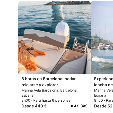
8 horas en Barcelona: nadar,
Experienc
relajarse y explorar.
lancha ne
Marina Vela Barcelona, Barcelona,
Marina Vela
Barcelona
España
España
8h00 · Para hasta 6 personas
8h00 · Par
Desde 440 €
Desde 52
4.9 (48)