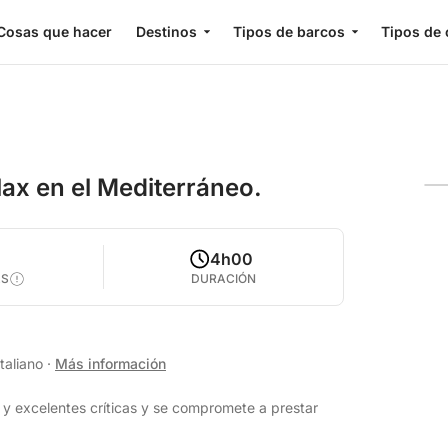
Cosas que hacer
Destinos
Tipos de barcos
Tipos de 
lax en el Mediterráneo.
4h00
AS
DURACIÓN
taliano
·
Más información
 y excelentes críticas y se compromete a prestar