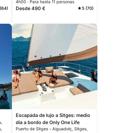
4h00 · Para hasta 11 personas
Desde 490 €
(64)
5 (70)
Escapada de lujo a Sitges: medio
o.
día a bordo de Only One Life
s,
Puerto de Sitges - Aiguadolç, Sitges,