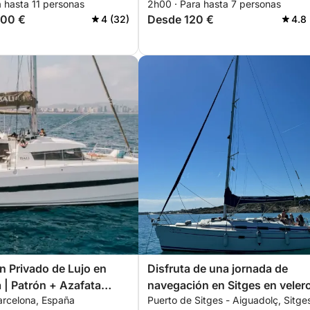
 hasta 11 personas
2h00 · Para hasta 7 personas
200 €
Desde 120 €
4 (32)
4.8 
 Privado de Lujo en
Disfruta de una jornada de
 | Patrón + Azafata
navegación en Sitges en veler
Barcelona, España
Puerto de Sitges - Aiguadolç, Sitge