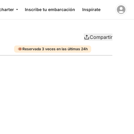
charter
Inscribe tu embarcación
Inspírate
Compartir
Reservada 3 veces en las últimas 24h