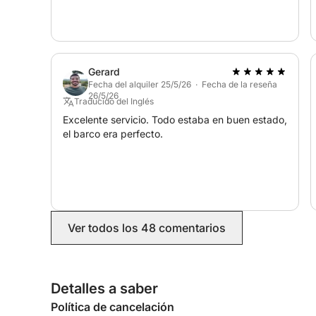
Gerard
Fecha del alquiler 25/5/26 · Fecha de la reseña
26/5/26
Traducido del Inglés
Excelente servicio. Todo estaba en buen estado,
el barco era perfecto.
Ver todos los 48 comentarios
Detalles a saber
Política de cancelación