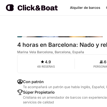
Alquiler de barcos
4 horas en Barcelona: Nado y re
Marina Vela Barcelona, Barcelona, España
4.9
6
48 RESEÑAS
PERSON
Con patrón
Te acompañará un patrón que habla Inglés, Español, I
Súper Propietario
Cristiana es un arrendador de barcos con experiencia
servicios de calidad