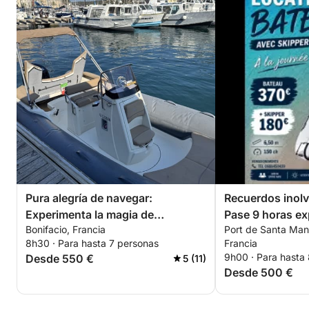
Pura alegría de navegar:
Recuerdos inolv
Experimenta la magia de
Pase 9 horas e
Bonifacio, Francia
Port de Santa Manz
Bonifacio
Bonifacio.
8h30 · Para hasta 7 personas
Francia
9h00 · Para hasta
Desde 550 €
5 (11)
Desde 500 €