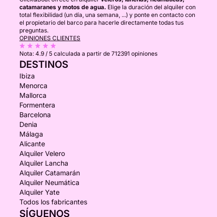
catamaranes y motos de agua.
Elige la duración del alquiler con
total flexibilidad (un día, una semana, ...) y ponte en contacto con
el propietario del barco para hacerle directamente todas tus
preguntas.
OPINIONES CLIENTES
Nota:
4.9 / 5
calculada a partir de 712391 opiniones
DESTINOS
Ibiza
Menorca
Mallorca
Formentera
Barcelona
Denia
Málaga
Alicante
Alquiler Velero
Alquiler Lancha
Alquiler Catamarán
Alquiler Neumática
Alquiler Yate
Todos los fabricantes
SÍGUENOS