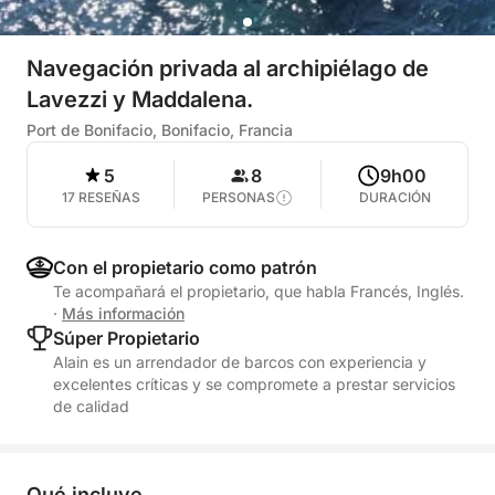
Navegación privada al archipiélago de
Lavezzi y Maddalena.
Port de Bonifacio, Bonifacio, Francia
5
8
9h00
17 RESEÑAS
PERSONAS
DURACIÓN
Con el propietario como patrón
Te acompañará el propietario, que habla Francés, Inglés.
·
Más información
Súper Propietario
Alain es un arrendador de barcos con experiencia y
excelentes críticas y se compromete a prestar servicios
de calidad
Qué incluye