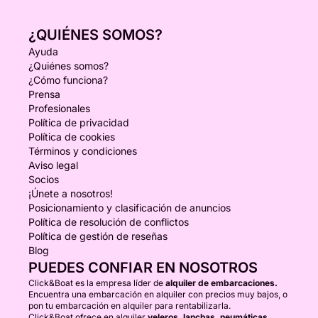
¿QUIÉNES SOMOS?
Ayuda
¿Quiénes somos?
¿Cómo funciona?
Prensa
Profesionales
Política de privacidad
Política de cookies
Términos y condiciones
Aviso legal
Socios
¡Únete a nosotros!
Posicionamiento y clasificación de anuncios
Política de resolución de conflictos
Política de gestión de reseñas
Blog
PUEDES CONFIAR EN NOSOTROS
Click&Boat es la empresa líder de
alquiler de embarcaciones.
Encuentra una embarcación en alquiler con precios muy bajos, o
pon tu embarcación en alquiler para rentabilizarla.
Click&Boat ofrece en alquiler
veleros, lanchas, neumáticas,