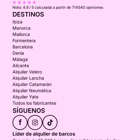
Nota:
4.9 / 5
calculada a partir de 714540 opiniones
DESTINOS
Ibiza
Menorca
Mallorca
Formentera
Barcelona
Denia
Málaga
Alicante
Alquiler Velero
Alquiler Lancha
Alquiler Catamarán
Alquiler Neumática
Alquiler Yate
Todos los fabricantes
SÍGUENOS
f
Líder de alquiler de barcos