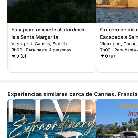
Escapada relajante al atardecer –
Crucero de día 
Isla Santa Margarita
Escapada a Sain
Vieux port, Cannes, Francia
Vieux port, Cannes
Saint-Honorat
3h00 · Para hasta 4 personas
7h00 · Para hasta
0 (0)
0 (0)
Experiencias similares cerca de Cannes, Francia