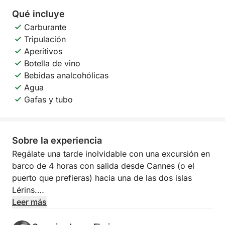
Qué incluye
Carburante
Tripulación
Aperitivos
Botella de vino
Bebidas analcohólicas
Agua
Gafas y tubo
Sobre la experiencia
Regálate una tarde inolvidable con una excursión en
barco de 4 horas con salida desde Cannes (o el
puerto que prefieras) hacia una de las dos islas
Lérins.
Leer más
El programa incluye: una tranquila navegación por la