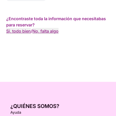
¿Encontraste toda la información que necesitabas
para reservar?
Sí, todo bien
/
No, falta algo
¿QUIÉNES SOMOS?
Ayuda