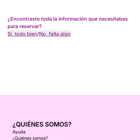
¿Encontraste toda la información que necesitabas
para reservar?
Sí, todo bien
/
No, falta algo
¿QUIÉNES SOMOS?
Ayuda
¿Quiénes somos?