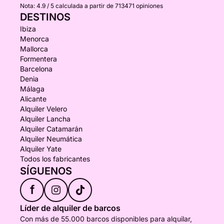
Nota:
4.9 / 5
calculada a partir de 713471 opiniones
DESTINOS
Ibiza
Menorca
Mallorca
Formentera
Barcelona
Denia
Málaga
Alicante
Alquiler Velero
Alquiler Lancha
Alquiler Catamarán
Alquiler Neumática
Alquiler Yate
Todos los fabricantes
SÍGUENOS
f
Líder de alquiler de barcos
Con más de 55.000 barcos disponibles para alquilar,