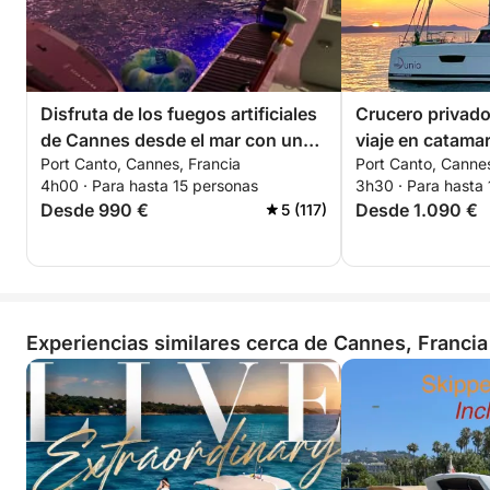
Disfruta de los fuegos artificiales
Crucero privado
de Cannes desde el mar con un
viaje en catamar
Port Canto, Cannes, Francia
Port Canto, Cannes
barco privado de alquiler.
las estrellas
4h00 · Para hasta 15 personas
3h30 · Para hasta
Desde 990 €
Desde 1.090 €
5 (117)
Experiencias similares cerca de Cannes, Francia