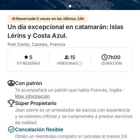
Reservada 5 veces en las últimas 24h
Un día excepcional en catamarán: Islas
Lérins y Costa Azul.
Port Canto, Cannes, Francia
5
15
7h00
117 RESEÑAS
PERSONAS
DURACIÓN
Con patrón
Te acompañará un patrón que habla Francés, Inglés
·
Más información
Súper Propietario
Jean pierre es un arrendador de barcos con experiencia
y excelentes críticas y se compromete a prestar servicios
de calidad
Cancelación flexible
Obtén un reembolso completo si cancelas al menos 24