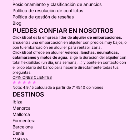
Posicionamiento y clasificación de anuncios
Política de resolución de conflictos
Política de gestión de reseñas
Blog
PUEDES CONFIAR EN NOSOTROS
Click&Boat es la empresa líder de
alquiler de embarcaciones.
Encuentra una embarcación en alquiler con precios muy bajos, o
pon tu embarcación en alquiler para rentabilizarla.
Click&Boat ofrece en alquiler
veleros, lanchas, neumáticas,
catamaranes y motos de agua.
Elige la duración del alquiler con
total flexibilidad (un día, una semana, ...) y ponte en contacto con
el propietario del barco para hacerle directamente todas tus
preguntas.
OPINIONES CLIENTES
Nota:
4.9 / 5
calculada a partir de 714540 opiniones
DESTINOS
Ibiza
Menorca
Mallorca
Formentera
Barcelona
Denia
Málaga