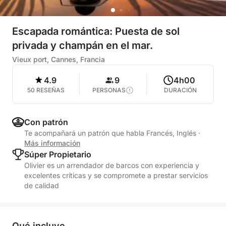
Escapada romántica: Puesta de sol
privada y champán en el mar.
Vieux port, Cannes, Francia
4.9
9
4h00
50 RESEÑAS
PERSONAS
DURACIÓN
Con patrón
Te acompañará un patrón que habla Francés, Inglés
·
Más información
Súper Propietario
Olivier es un arrendador de barcos con experiencia y
excelentes críticas y se compromete a prestar servicios
de calidad
Qué incluye