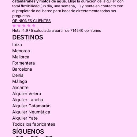
catamaranes y motos de agua.
Elige la duración del alquiler con
total flexibilidad (un día, una semana, ...) y ponte en contacto con
el propietario del barco para hacerle directamente todas tus
preguntas.
OPINIONES CLIENTES
Nota:
4.9 / 5
calculada a partir de 714540 opiniones
DESTINOS
Ibiza
Menorca
Mallorca
Formentera
Barcelona
Denia
Málaga
Alicante
Alquiler Velero
Alquiler Lancha
Alquiler Catamarán
Alquiler Neumática
Alquiler Yate
Todos los fabricantes
SÍGUENOS