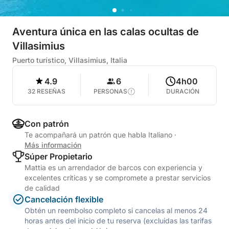
Aventura única en las calas ocultas de
Villasimius
Puerto turístico, Villasimius, Italia
4.9
6
4h00
32 RESEÑAS
PERSONAS
DURACIÓN
Con patrón
Te acompañará un patrón que habla Italiano
·
Más información
Súper Propietario
Mattia es un arrendador de barcos con experiencia y
excelentes críticas y se compromete a prestar servicios
de calidad
Cancelación flexible
Obtén un reembolso completo si cancelas al menos 24
horas antes del inicio de tu reserva (excluidas las tarifas