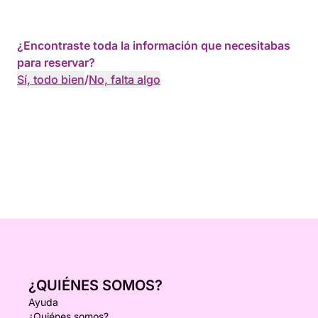
¿Encontraste toda la información que necesitabas
para reservar?
Sí, todo bien
/
No, falta algo
¿QUIÉNES SOMOS?
Ayuda
¿Quiénes somos?