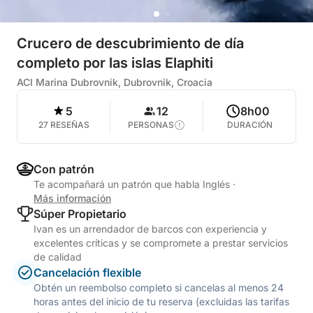
Crucero de descubrimiento de día
completo por las islas Elaphiti
ACI Marina Dubrovnik, Dubrovnik, Croacia
5
12
8h00
27 RESEÑAS
PERSONAS
DURACIÓN
Con patrón
Te acompañará un patrón que habla Inglés
·
Más información
Súper Propietario
Ivan es un arrendador de barcos con experiencia y
excelentes críticas y se compromete a prestar servicios
de calidad
Cancelación flexible
Obtén un reembolso completo si cancelas al menos 24
horas antes del inicio de tu reserva (excluidas las tarifas