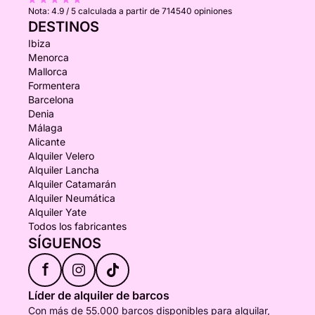
Nota:
4.9 / 5
calculada a partir de 714540 opiniones
DESTINOS
Ibiza
Menorca
Mallorca
Formentera
Barcelona
Denia
Málaga
Alicante
Alquiler Velero
Alquiler Lancha
Alquiler Catamarán
Alquiler Neumática
Alquiler Yate
Todos los fabricantes
SÍGUENOS
f
Líder de alquiler de barcos
Con más de 55.000 barcos disponibles para alquilar,