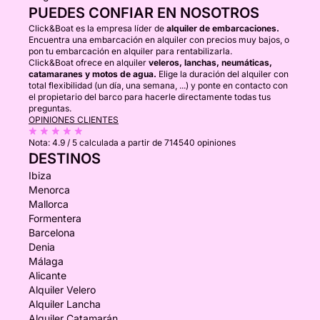
PUEDES CONFIAR EN NOSOTROS
Click&Boat es la empresa líder de
alquiler de embarcaciones.
Encuentra una embarcación en alquiler con precios muy bajos, o
pon tu embarcación en alquiler para rentabilizarla.
Click&Boat ofrece en alquiler
veleros, lanchas, neumáticas,
catamaranes y motos de agua.
Elige la duración del alquiler con
total flexibilidad (un día, una semana, ...) y ponte en contacto con
el propietario del barco para hacerle directamente todas tus
preguntas.
OPINIONES CLIENTES
Nota:
4.9 / 5
calculada a partir de 714540 opiniones
DESTINOS
Ibiza
Menorca
Mallorca
Formentera
Barcelona
Denia
Málaga
Alicante
Alquiler Velero
Alquiler Lancha
Alquiler Catamarán