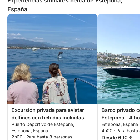
Experiencias similares cerca de Estepona,
España
Excursión privada para avistar
Barco privado c
delfines con bebidas incluidas.
Estepona - 4 h
Puerto Deportivo de Estepona,
Estepona, España
Estepona, España
4h00 · Para hasta
2h00 · Para hasta 8 personas
Desde 690 €