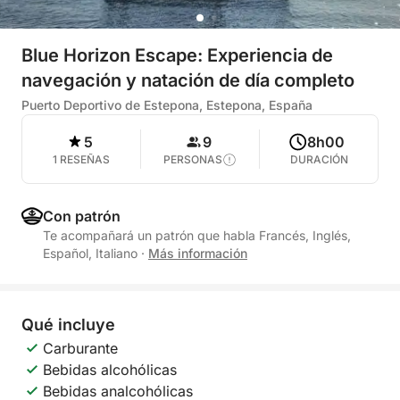
Blue Horizon Escape: Experiencia de
navegación y natación de día completo
Puerto Deportivo de Estepona, Estepona, España
5
9
8h00
1 RESEÑAS
PERSONAS
DURACIÓN
Con patrón
Te acompañará un patrón que habla Francés, Inglés,
Español, Italiano
·
Más información
Qué incluye
Carburante
Bebidas alcohólicas
Bebidas analcohólicas