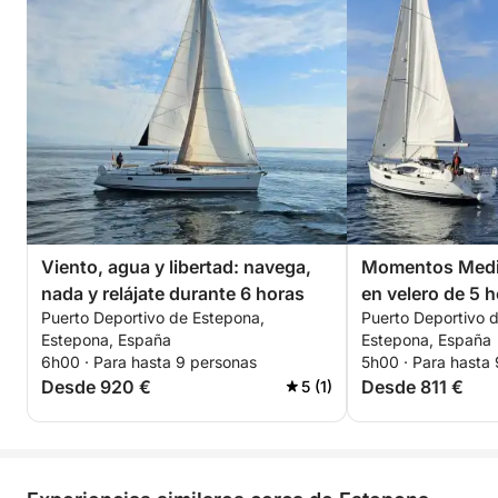
Viento, agua y libertad: navega,
Momentos Medi
nada y relájate durante 6 horas
en velero de 5 
Puerto Deportivo de Estepona,
Puerto Deportivo 
Estepona, España
Estepona, España
6h00 · Para hasta 9 personas
5h00 · Para hasta
Desde 920 €
Desde 811 €
5 (1)