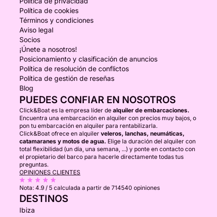
Política de privacidad
Política de cookies
Términos y condiciones
Aviso legal
Socios
¡Únete a nosotros!
Posicionamiento y clasificación de anuncios
Política de resolución de conflictos
Política de gestión de reseñas
Blog
PUEDES CONFIAR EN NOSOTROS
Click&Boat es la empresa líder de
alquiler de embarcaciones.
Encuentra una embarcación en alquiler con precios muy bajos, o
pon tu embarcación en alquiler para rentabilizarla.
Click&Boat ofrece en alquiler
veleros, lanchas, neumáticas,
catamaranes y motos de agua.
Elige la duración del alquiler con
total flexibilidad (un día, una semana, ...) y ponte en contacto con
el propietario del barco para hacerle directamente todas tus
preguntas.
OPINIONES CLIENTES
Nota:
4.9 / 5
calculada a partir de 714540 opiniones
DESTINOS
Ibiza