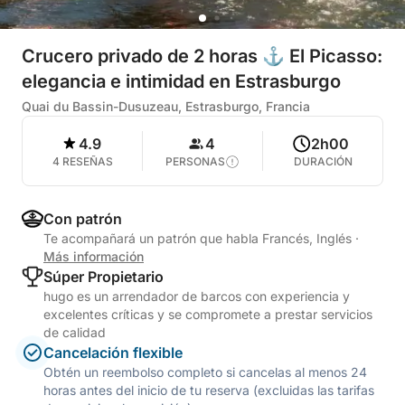
Crucero privado de 2 horas ⚓ El Picasso:
elegancia e intimidad en Estrasburgo
Quai du Bassin-Dusuzeau, Estrasburgo, Francia
4.9
4
2h00
4 RESEÑAS
PERSONAS
DURACIÓN
Con patrón
Te acompañará un patrón que habla Francés, Inglés
·
Más información
Súper Propietario
hugo es un arrendador de barcos con experiencia y
excelentes críticas y se compromete a prestar servicios
de calidad
Cancelación flexible
Obtén un reembolso completo si cancelas al menos 24
horas antes del inicio de tu reserva (excluidas las tarifas