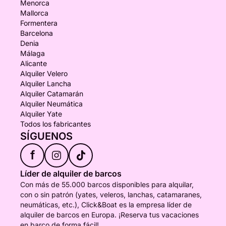
Menorca
Mallorca
Formentera
Barcelona
Denia
Málaga
Alicante
Alquiler Velero
Alquiler Lancha
Alquiler Catamarán
Alquiler Neumática
Alquiler Yate
Todos los fabricantes
SÍGUENOS
f
Líder de alquiler de barcos
Con más de 55.000 barcos disponibles para alquilar,
con o sin patrón (yates, veleros, lanchas, catamaranes,
neumáticas, etc.), Click&Boat es la empresa líder de
alquiler de barcos en Europa. ¡Reserva tus vacaciones
en barco de forma fácil!