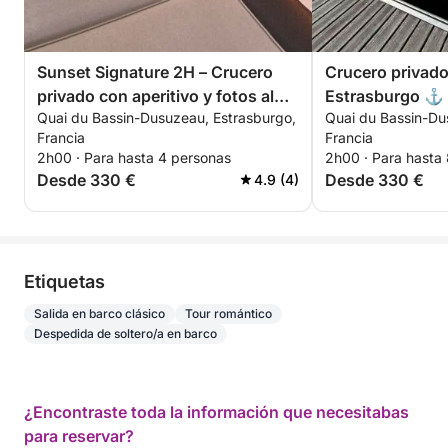
Sunset Signature 2H – Crucero
Crucero privado
privado con aperitivo y fotos al
Estrasburgo ⚓ 
Quai du Bassin-Dusuzeau, Estrasburgo,
Quai du Bassin-Du
atardecer (Picasso)
Experiencia Pre
Francia
Francia
2h00 · Para hasta 4 personas
2h00 · Para hasta
Desde 330 €
Desde 330 €
4.9 (4)
Etiquetas
Salida en barco clásico
Tour romántico
Despedida de soltero/a en barco
¿Encontraste toda la información que necesitabas
para reservar?