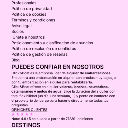
Profesionales
Política de privacidad
Política de cookies
Términos y condiciones
Aviso legal
Socios
¡Únete a nosotros!
Posicionamiento y clasificación de anuncios
Política de resolución de conflictos
Política de gestión de reseñas
Blog
PUEDES CONFIAR EN NOSOTROS
Click&Boat es la empresa líder de
alquiler de embarcaciones.
Encuentra una embarcación en alquiler con precios muy bajos, o
pon tu embarcación en alquiler para rentabilizarla.
Click&Boat ofrece en alquiler
veleros, lanchas, neumáticas,
catamaranes y motos de agua.
Elige la duración del alquiler con
total flexibilidad (un día, una semana, ...) y ponte en contacto con
el propietario del barco para hacerle directamente todas tus
preguntas.
OPINIONES CLIENTES
Nota:
4.9 / 5
calculada a partir de 712391 opiniones
DESTINOS