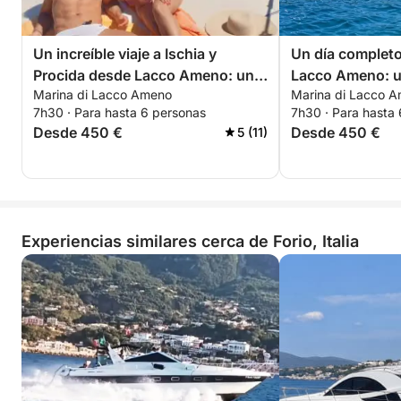
Un increíble viaje a Ischia y
Un día completo
Procida desde Lacco Ameno: una
Lacco Ameno: 
Marina di Lacco Ameno
Marina di Lacco 
historia de dos islas.
escapada
7h30 · Para hasta 6 personas
7h30 · Para hasta
Desde 450 €
Desde 450 €
5 (11)
Experiencias similares cerca de Forio, Italia