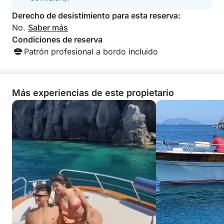
una experiencia inolvidable en Isquia.
Derecho de desistimiento para esta reserva:
No.
Saber más
Condiciones de reserva
Patrón profesional a bordo incluido
Más experiencias de este propietario