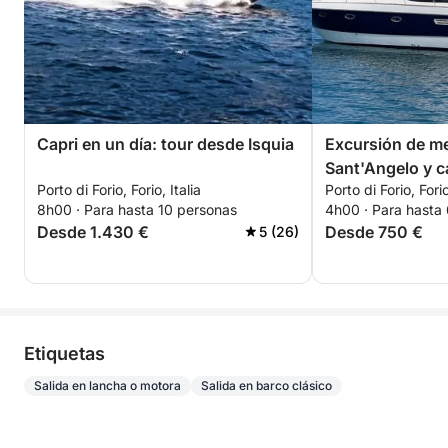
Capri en un día: tour desde Isquia
Excursión de med
Sant'Angelo y c
Porto di Forio, Forio, Italia
Porto di Forio, Forio
8h00 · Para hasta 10 personas
4h00 · Para hasta
Desde 1.430 €
Desde 750 €
5 (26)
Etiquetas
Salida en lancha o motora
Salida en barco clásico