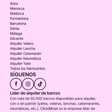
Ibiza
Menorca
Mallorca
Formentera
Barcelona
Denia
Málaga
Alicante
Alquiler Velero
Alquiler Lancha
Alquiler Catamarán
Alquiler Neumática
Alquiler Yate
Todos los fabricantes
SÍGUENOS
f
Líder de alquiler de barcos
Con más de 55.000 barcos disponibles para alquilar,
con o sin patrón (yates, veleros, lanchas, catamaranes,
neumáticas, etc.), Click&Boat es la empresa líder de