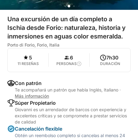
Una excursión de un día completo a
Ischia desde Forio: naturaleza, historia y
inmersiones en aguas color esmeralda.
Porto di Forio, Forio, Italia
5
6
7h30
11 RESEÑAS
PERSONAS
DURACIÓN
Con patrón
Te acompañará un patrón que habla Inglés, Italiano
·
Más información
Súper Propietario
Giovanni es un arrendador de barcos con experiencia y
excelentes críticas y se compromete a prestar servicios
de calidad
Cancelación flexible
Obtén un reembolso completo si cancelas al menos 24