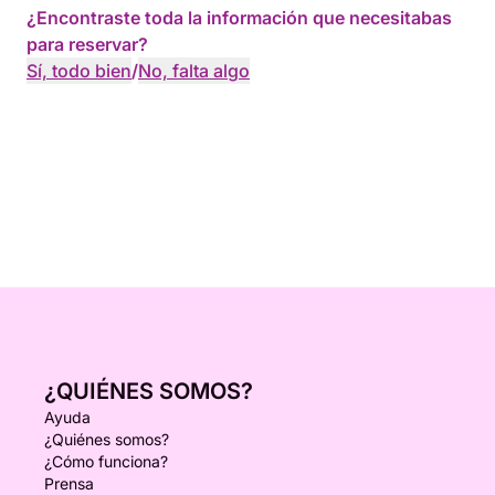
¿Encontraste toda la información que necesitabas
para reservar?
Sí, todo bien
/
No, falta algo
¿QUIÉNES SOMOS?
Ayuda
¿Quiénes somos?
¿Cómo funciona?
Prensa