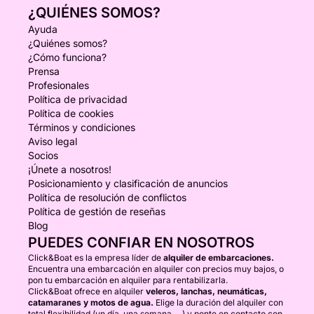
¿QUIÉNES SOMOS?
Ayuda
¿Quiénes somos?
¿Cómo funciona?
Prensa
Profesionales
Política de privacidad
Política de cookies
Términos y condiciones
Aviso legal
Socios
¡Únete a nosotros!
Posicionamiento y clasificación de anuncios
Política de resolución de conflictos
Política de gestión de reseñas
Blog
PUEDES CONFIAR EN NOSOTROS
Click&Boat es la empresa líder de
alquiler de embarcaciones.
Encuentra una embarcación en alquiler con precios muy bajos, o
pon tu embarcación en alquiler para rentabilizarla.
Click&Boat ofrece en alquiler
veleros, lanchas, neumáticas,
catamaranes y motos de agua.
Elige la duración del alquiler con
total flexibilidad (un día, una semana, ...) y ponte en contacto con