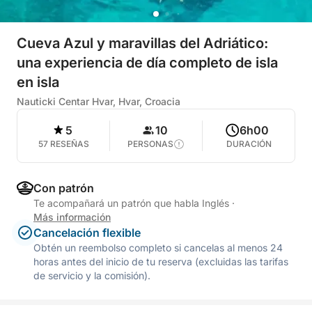
Cueva Azul y maravillas del Adriático:
una experiencia de día completo de isla
en isla
Nauticki Centar Hvar, Hvar, Croacia
5
10
6h00
57 RESEÑAS
PERSONAS
DURACIÓN
Con patrón
Te acompañará un patrón que habla Inglés
·
Más información
Cancelación flexible
Obtén un reembolso completo si cancelas al menos 24
horas antes del inicio de tu reserva (excluidas las tarifas
de servicio y la comisión).