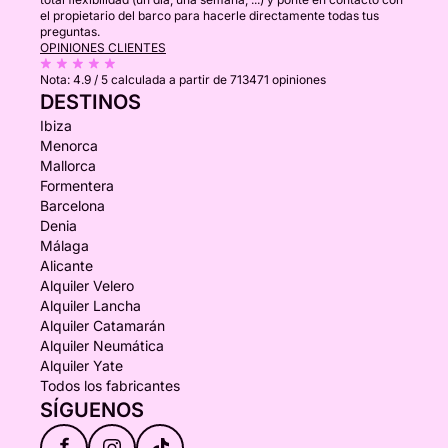
el propietario del barco para hacerle directamente todas tus
preguntas.
OPINIONES CLIENTES
Nota:
4.9 / 5
calculada a partir de 713471 opiniones
DESTINOS
Ibiza
Menorca
Mallorca
Formentera
Barcelona
Denia
Málaga
Alicante
Alquiler Velero
Alquiler Lancha
Alquiler Catamarán
Alquiler Neumática
Alquiler Yate
Todos los fabricantes
SÍGUENOS
f