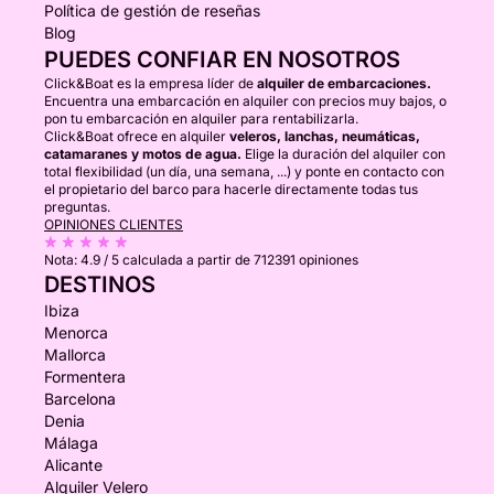
Política de gestión de reseñas
Blog
PUEDES CONFIAR EN NOSOTROS
Click&Boat es la empresa líder de
alquiler de embarcaciones.
Encuentra una embarcación en alquiler con precios muy bajos, o
pon tu embarcación en alquiler para rentabilizarla.
Click&Boat ofrece en alquiler
veleros, lanchas, neumáticas,
catamaranes y motos de agua.
Elige la duración del alquiler con
total flexibilidad (un día, una semana, ...) y ponte en contacto con
el propietario del barco para hacerle directamente todas tus
preguntas.
OPINIONES CLIENTES
Nota:
4.9 / 5
calculada a partir de 712391 opiniones
DESTINOS
Ibiza
Menorca
Mallorca
Formentera
Barcelona
Denia
Málaga
Alicante
Alquiler Velero