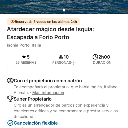
Reservada 5 veces en las últimas 24h
Atardecer mágico desde Isquia:
Escapada a Forio Porto
Ischia Porto, Italia
5
10
2h00
26 RESEÑAS
PERSONAS
DURACIÓN
Con el propietario como patrón
Te acompañará el propietario, que habla Inglés, Italiano,
Alemán.
·
Más información
Súper Propietario
Ciro es un arrendador de barcos con experiencia y
excelentes críticas y se compromete a prestar servicios
de calidad
Cancelación flexible