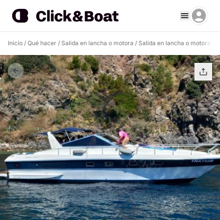
Inicio
/
Qué hacer
/
Salida en lancha o motora
/
Salida en lancha o motora Isc