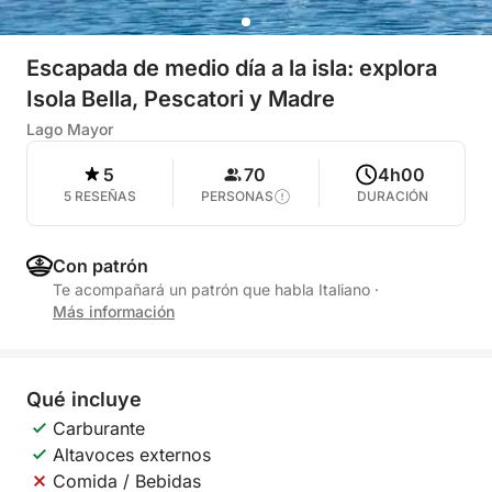
Escapada de medio día a la isla: explora
Isola Bella, Pescatori y Madre
Lago Mayor
5
70
4h00
5 RESEÑAS
PERSONAS
DURACIÓN
Con patrón
Te acompañará un patrón que habla Italiano
·
Más información
Qué incluye
Carburante
Altavoces externos
Comida / Bebidas