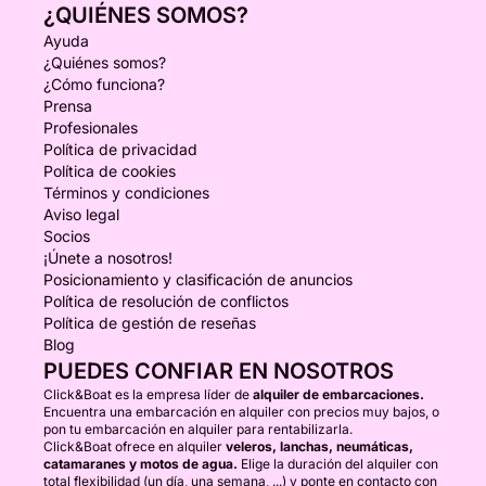
¿QUIÉNES SOMOS?
Ayuda
¿Quiénes somos?
¿Cómo funciona?
Prensa
Profesionales
Política de privacidad
Política de cookies
Términos y condiciones
Aviso legal
Socios
¡Únete a nosotros!
Posicionamiento y clasificación de anuncios
Política de resolución de conflictos
Política de gestión de reseñas
Blog
PUEDES CONFIAR EN NOSOTROS
Click&Boat es la empresa líder de
alquiler de embarcaciones.
Encuentra una embarcación en alquiler con precios muy bajos, o
pon tu embarcación en alquiler para rentabilizarla.
Click&Boat ofrece en alquiler
veleros, lanchas, neumáticas,
catamaranes y motos de agua.
Elige la duración del alquiler con
total flexibilidad (un día, una semana, ...) y ponte en contacto con