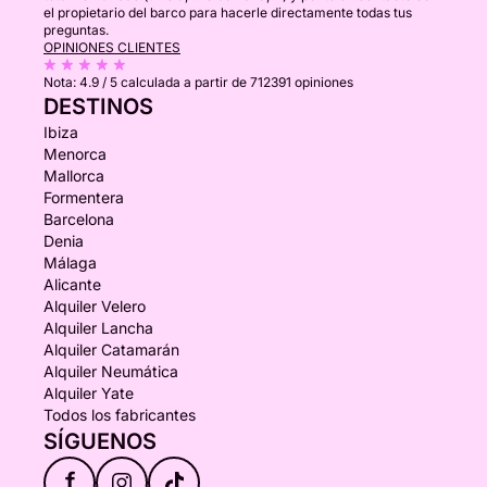
el propietario del barco para hacerle directamente todas tus
preguntas.
OPINIONES CLIENTES
Nota:
4.9 / 5
calculada a partir de 712391 opiniones
DESTINOS
Ibiza
Menorca
Mallorca
Formentera
Barcelona
Denia
Málaga
Alicante
Alquiler Velero
Alquiler Lancha
Alquiler Catamarán
Alquiler Neumática
Alquiler Yate
Todos los fabricantes
SÍGUENOS
f