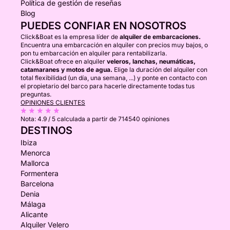
Política de gestión de reseñas
Blog
PUEDES CONFIAR EN NOSOTROS
Click&Boat es la empresa líder de
alquiler de embarcaciones.
Encuentra una embarcación en alquiler con precios muy bajos, o
pon tu embarcación en alquiler para rentabilizarla.
Click&Boat ofrece en alquiler
veleros, lanchas, neumáticas,
catamaranes y motos de agua.
Elige la duración del alquiler con
total flexibilidad (un día, una semana, ...) y ponte en contacto con
el propietario del barco para hacerle directamente todas tus
preguntas.
OPINIONES CLIENTES
Nota:
4.9 / 5
calculada a partir de 714540 opiniones
DESTINOS
Ibiza
Menorca
Mallorca
Formentera
Barcelona
Denia
Málaga
Alicante
Alquiler Velero