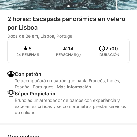
2 horas: Escapada panorámica en velero
por Lisboa
Doca de Belem, Lisboa, Portugal
5
14
2h00
24 RESEÑAS
PERSONAS
DURACIÓN
Con patrón
Te acompañará un patrón que habla Francés, Inglés,
Español, Portugués
·
Más información
Súper Propietario
Bruno es un arrendador de barcos con experiencia y
excelentes críticas y se compromete a prestar servicios
de calidad
Qué incluye