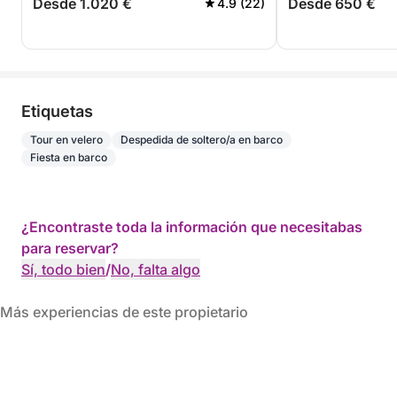
Desde 1.020 €
Desde 650 €
4.9 (22)
Etiquetas
Tour en velero
Despedida de soltero/a en barco
Fiesta en barco
¿Encontraste toda la información que necesitabas
para reservar?
Sí, todo bien
/
No, falta algo
Más experiencias de este propietario