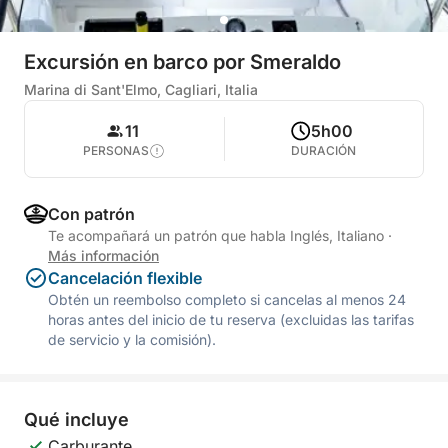
Excursión en barco por Smeraldo
Marina di Sant'Elmo, Cagliari, Italia
11
5h00
PERSONAS
DURACIÓN
Con patrón
Te acompañará un patrón que habla Inglés, Italiano
·
Más información
Cancelación flexible
Obtén un reembolso completo si cancelas al menos 24
horas antes del inicio de tu reserva (excluidas las tarifas
de servicio y la comisión).
Qué incluye
Carburante