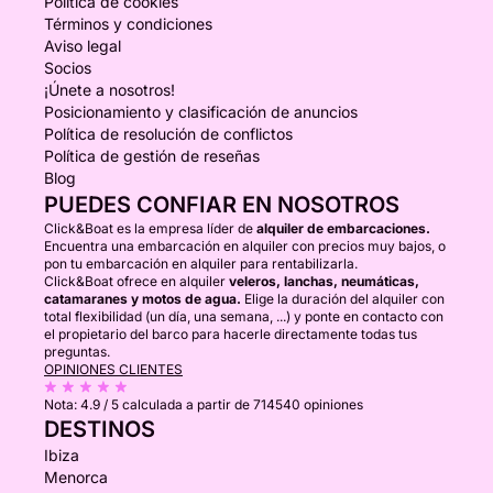
Política de cookies
Términos y condiciones
Aviso legal
Socios
¡Únete a nosotros!
Posicionamiento y clasificación de anuncios
Política de resolución de conflictos
Política de gestión de reseñas
Blog
PUEDES CONFIAR EN NOSOTROS
Click&Boat es la empresa líder de
alquiler de embarcaciones.
Encuentra una embarcación en alquiler con precios muy bajos, o
pon tu embarcación en alquiler para rentabilizarla.
Click&Boat ofrece en alquiler
veleros, lanchas, neumáticas,
catamaranes y motos de agua.
Elige la duración del alquiler con
total flexibilidad (un día, una semana, ...) y ponte en contacto con
el propietario del barco para hacerle directamente todas tus
preguntas.
OPINIONES CLIENTES
Nota:
4.9 / 5
calculada a partir de 714540 opiniones
DESTINOS
Ibiza
Menorca