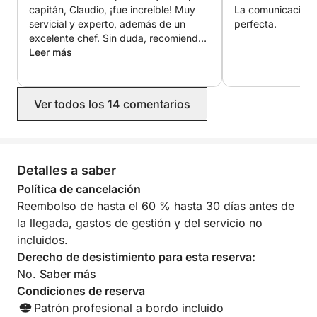
capitán, Claudio, ¡fue increíble! Muy
La comunicación 
servicial y experto, además de un
perfecta.
excelente chef. Sin duda, recomiendo
este chárter.
Leer más
Ver todos los 14 comentarios
Detalles a saber
Política de cancelación
Reembolso de hasta el 60 % hasta 30 días antes de
la llegada, gastos de gestión y del servicio no
incluidos.
Derecho de desistimiento para esta reserva:
No.
Saber más
Condiciones de reserva
Patrón profesional a bordo incluido