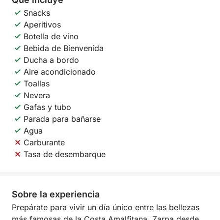
Snacks
Aperitivos
Botella de vino
Bebida de Bienvenida
Ducha a bordo
Aire acondicionado
Toallas
Nevera
Gafas y tubo
Parada para bañarse
Agua
Carburante
Tasa de desembarque
Sobre la experiencia
Prepárate para vivir un día único entre las bellezas
más famosas de la Costa Amalfitana. Zarpa desde