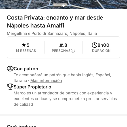
Costa Privata: encanto y mar desde
Nápoles hasta Amalfi
Mergellina e Porto di Sannazaro, Nápoles, Italia
5
8
8h00
14 RESEÑAS
PERSONAS
DURACIÓN
Con patrón
Te acompañará un patrón que habla Inglés, Español,
Italiano
·
Más información
Súper Propietario
Marco es un arrendador de barcos con experiencia y
excelentes críticas y se compromete a prestar servicios
de calidad
Qué incluye