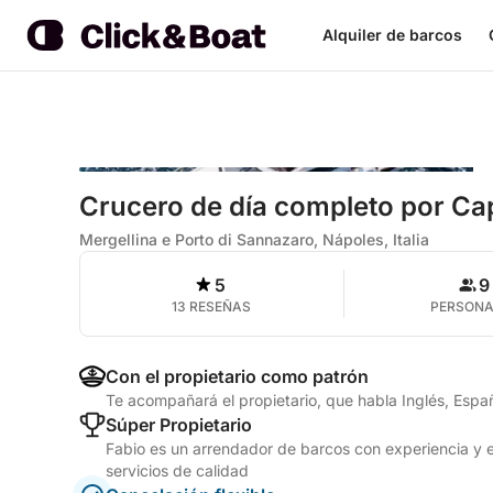
Alquiler de barcos
Crucero de día completo por Cap
Mergellina e Porto di Sannazaro, Nápoles, Italia
5
9
13 RESEÑAS
PERSON
Con el propietario como patrón
Te acompañará el propietario, que habla Inglés, Españo
Súper Propietario
Fabio es un arrendador de barcos con experiencia y e
servicios de calidad