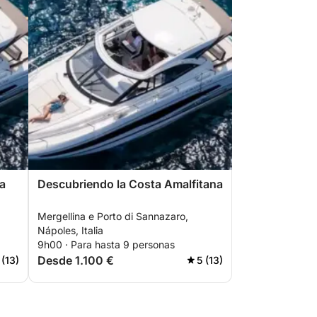
la
Descubriendo la Costa Amalfitana
Mergellina e Porto di Sannazaro,
Nápoles, Italia
9h00 · Para hasta 9 personas
Desde 1.100 €
 (13)
5 (13)