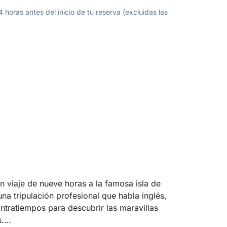
oras antes del inicio de tu reserva (excluidas las
n viaje de nueve horas a la famosa isla de
una tripulación profesional que habla inglés,
contratiempos para descubrir las maravillas
.