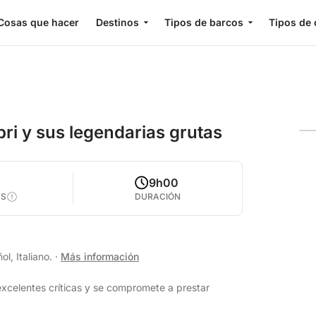
Cosas que hacer
Destinos
Tipos de barcos
Tipos de 
ri y sus legendarias grutas
9h00
AS
DURACIÓN
l, Italiano.
·
Más información
xcelentes críticas y se compromete a prestar