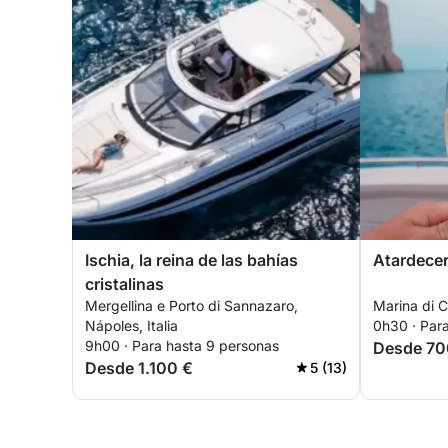
Ischia, la reina de las bahías
Atardece
cristalinas
Mergellina e Porto di Sannazaro,
Marina di Ca
Nápoles, Italia
0h30 · Par
9h00 · Para hasta 9 personas
Desde 70
Desde 1.100 €
5 (13)