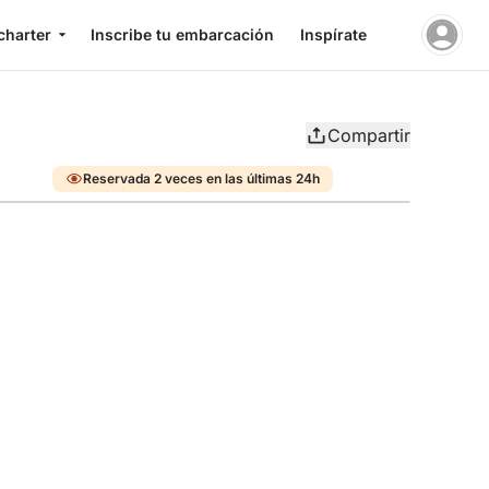
charter
Inscribe tu embarcación
Inspírate
Compartir
Reservada 2 veces en las últimas 24h