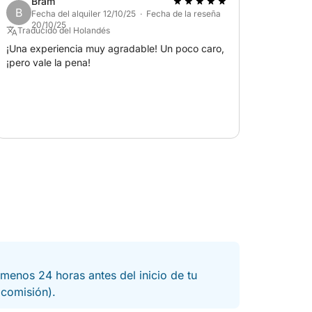
Bram
B
Fecha del alquiler 12/10/25 · Fecha de la reseña
20/10/25
Traducido del Holandés
¡Una experiencia muy agradable! Un poco caro,
¡pero vale la pena!
menos 24 horas antes del inicio de tu
a comisión).