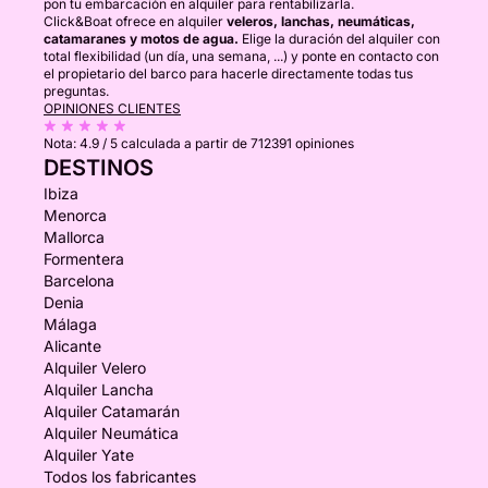
pon tu embarcación en alquiler para rentabilizarla.
Click&Boat ofrece en alquiler
veleros, lanchas, neumáticas,
catamaranes y motos de agua.
Elige la duración del alquiler con
total flexibilidad (un día, una semana, ...) y ponte en contacto con
el propietario del barco para hacerle directamente todas tus
preguntas.
OPINIONES CLIENTES
Nota:
4.9 / 5
calculada a partir de 712391 opiniones
DESTINOS
Ibiza
Menorca
Mallorca
Formentera
Barcelona
Denia
Málaga
Alicante
Alquiler Velero
Alquiler Lancha
Alquiler Catamarán
Alquiler Neumática
Alquiler Yate
Todos los fabricantes