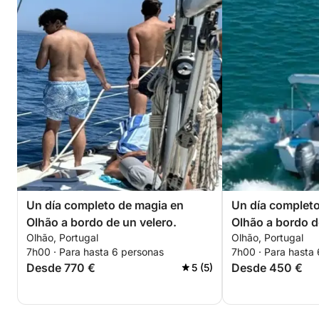
Un día completo de magia en
Un día completo
Olhão a bordo de un velero.
Olhão a bordo d
Olhão, Portugal
Olhão, Portugal
motora.
7h00 · Para hasta 6 personas
7h00 · Para hasta
Desde 770 €
Desde 450 €
5 (5)