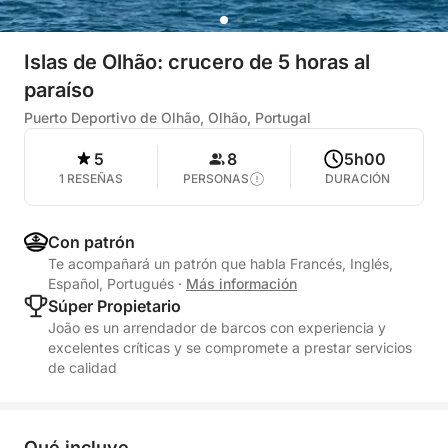
Islas de Olhão: crucero de 5 horas al
paraíso
Puerto Deportivo de Olhão, Olhão, Portugal
5
8
5h00
1 RESEÑAS
PERSONAS
DURACIÓN
Con patrón
Te acompañará un patrón que habla Francés, Inglés,
Español, Portugués
·
Más información
Súper Propietario
João es un arrendador de barcos con experiencia y
excelentes críticas y se compromete a prestar servicios
de calidad
Qué incluye