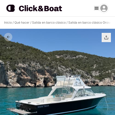
Inicio
/
Qué hacer
/
Salida en barco clásico
/
Salida en barco clásico Orosei
/