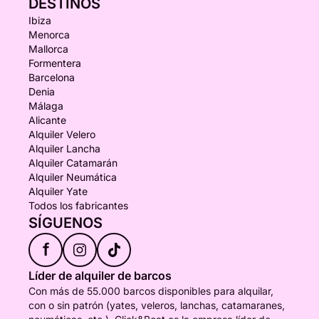
DESTINOS
Ibiza
Menorca
Mallorca
Formentera
Barcelona
Denia
Málaga
Alicante
Alquiler Velero
Alquiler Lancha
Alquiler Catamarán
Alquiler Neumática
Alquiler Yate
Todos los fabricantes
SÍGUENOS
f
Líder de alquiler de barcos
Con más de 55.000 barcos disponibles para alquilar,
con o sin patrón (yates, veleros, lanchas, catamaranes,