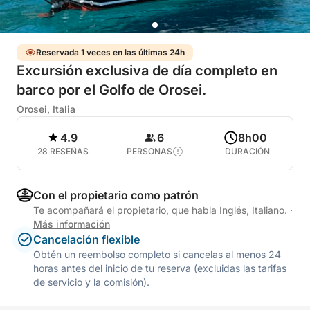
Reservada 1 veces en las últimas 24h
Excursión exclusiva de día completo en
barco por el Golfo de Orosei.
Orosei, Italia
4.9
6
8h00
28 RESEÑAS
PERSONAS
DURACIÓN
Con el propietario como patrón
Te acompañará el propietario, que habla Inglés, Italiano.
·
Más información
Cancelación flexible
Obtén un reembolso completo si cancelas al menos 24
horas antes del inicio de tu reserva (excluidas las tarifas
de servicio y la comisión).