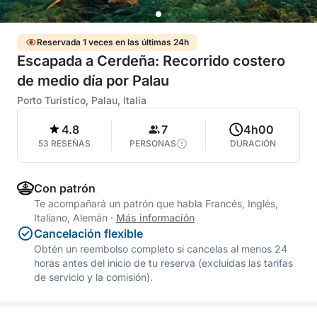
Reservada 1 veces en las últimas 24h
Escapada a Cerdeña: Recorrido costero
de medio día por Palau
Porto Turistico, Palau, Italia
4.8
7
4h00
53 RESEÑAS
PERSONAS
DURACIÓN
Con patrón
Te acompañará un patrón que habla Francés, Inglés,
Italiano, Alemán
·
Más información
Cancelación flexible
Obtén un reembolso completo si cancelas al menos 24
horas antes del inicio de tu reserva (excluidas las tarifas
de servicio y la comisión).