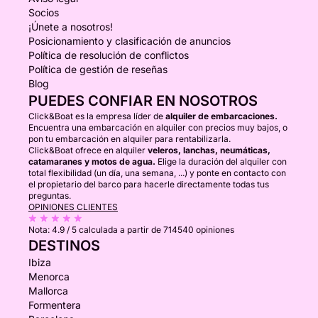
Socios
¡Únete a nosotros!
Posicionamiento y clasificación de anuncios
Política de resolución de conflictos
Política de gestión de reseñas
Blog
PUEDES CONFIAR EN NOSOTROS
Click&Boat es la empresa líder de
alquiler de embarcaciones.
Encuentra una embarcación en alquiler con precios muy bajos, o
pon tu embarcación en alquiler para rentabilizarla.
Click&Boat ofrece en alquiler
veleros, lanchas, neumáticas,
catamaranes y motos de agua.
Elige la duración del alquiler con
total flexibilidad (un día, una semana, ...) y ponte en contacto con
el propietario del barco para hacerle directamente todas tus
preguntas.
OPINIONES CLIENTES
Nota:
4.9 / 5
calculada a partir de 714540 opiniones
DESTINOS
Ibiza
Menorca
Mallorca
Formentera