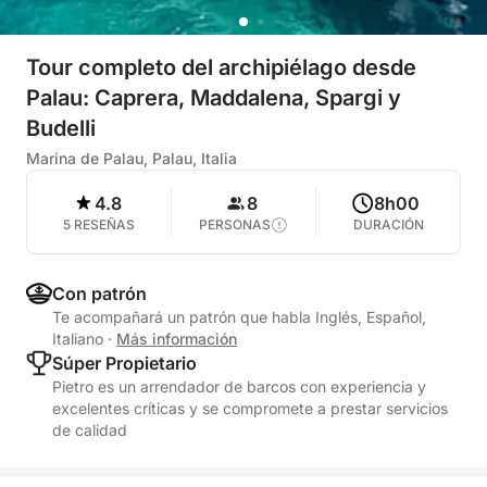
Tour completo del archipiélago desde
Palau: Caprera, Maddalena, Spargi y
Budelli
Marina de Palau, Palau, Italia
4.8
8
8h00
5 RESEÑAS
PERSONAS
DURACIÓN
Con patrón
Te acompañará un patrón que habla Inglés, Español,
Italiano
·
Más información
Súper Propietario
Pietro es un arrendador de barcos con experiencia y
excelentes críticas y se compromete a prestar servicios
de calidad