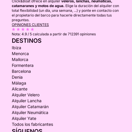
Click&Boat ofrece en alquiler
veleros, lanchas, neumáticas,
catamaranes y motos de agua.
Elige la duración del alquiler con
total flexibilidad (un día, una semana, ...) y ponte en contacto con
el propietario del barco para hacerle directamente todas tus
preguntas.
OPINIONES CLIENTES
Nota:
4.9 / 5
calculada a partir de 712391 opiniones
DESTINOS
Ibiza
Menorca
Mallorca
Formentera
Barcelona
Denia
Málaga
Alicante
Alquiler Velero
Alquiler Lancha
Alquiler Catamarán
Alquiler Neumática
Alquiler Yate
Todos los fabricantes
SÍGUENOS