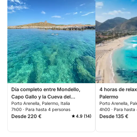
Día completo entre Mondello,
4 horas de relax
Capo Gallo y la Cueva del
Palermo
Porto Arenella, Palermo, Italia
Porto Arenella, Pal
Petróleo.
7h00 · Para hasta 4 personas
4h00 · Para hasta
Desde 220 €
Desde 135 €
4.9 (14)