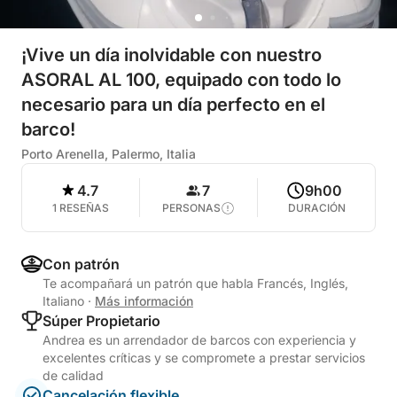
¡Vive un día inolvidable con nuestro
ASORAL AL 100, equipado con todo lo
necesario para un día perfecto en el
barco!
Porto Arenella, Palermo, Italia
4.7
7
9h00
1 RESEÑAS
PERSONAS
DURACIÓN
Con patrón
Te acompañará un patrón que habla Francés, Inglés,
Italiano
·
Más información
Súper Propietario
Andrea es un arrendador de barcos con experiencia y
excelentes críticas y se compromete a prestar servicios
de calidad
Cancelación flexible