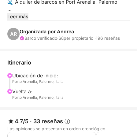
🌊 Alquiler de barcos en Port Arenella, Palermo
📍 Ubicación:
Leer más
Porto Arenella - Molo Foraneo Scalo Nuovo, Piazza
Tonnara, Palermo 90142
Organizada por Andrea
AR
Barco verificado
·
Súper propietario ·
196 reseñas
👥 Capacidad máxima: 6 personas
🛠️ Equipamiento:
Itinerario
• Bluetooth para música y comunicación
• Asientos cómodos
Ubicación de inicio:
Porto Arenella, Palermo, Italia
• Toldo parasol
• Escalera de baño
Vuelta a:
• Equipo de seguridad, incluyendo chalecos
Porto Arenella, Palermo, Italia
salvavidas
🌅 Explora las hermosas aguas de Palermo. Aquí
4.7/5
·
33 reseñas
tienes algunos lugares destacados a menos de 5
Las opiniones se presentan en orden cronológico
km: