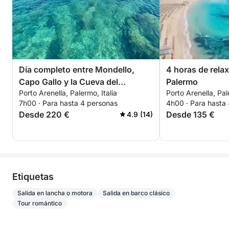
Día completo entre Mondello,
4 horas de relax
Capo Gallo y la Cueva del
Palermo
Porto Arenella, Palermo, Italia
Porto Arenella, Pal
Petróleo.
7h00 · Para hasta 4 personas
4h00 · Para hasta
Desde 220 €
Desde 135 €
4.9 (14)
Etiquetas
Salida en lancha o motora
Salida en barco clásico
Tour romántico