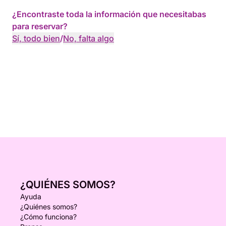
¿Encontraste toda la información que necesitabas
para reservar?
Sí, todo bien
/
No, falta algo
¿QUIÉNES SOMOS?
Ayuda
¿Quiénes somos?
¿Cómo funciona?