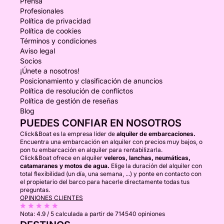
Prensa
Profesionales
Política de privacidad
Política de cookies
Términos y condiciones
Aviso legal
Socios
¡Únete a nosotros!
Posicionamiento y clasificación de anuncios
Política de resolución de conflictos
Política de gestión de reseñas
Blog
PUEDES CONFIAR EN NOSOTROS
Click&Boat es la empresa líder de
alquiler de embarcaciones.
Encuentra una embarcación en alquiler con precios muy bajos, o
pon tu embarcación en alquiler para rentabilizarla.
Click&Boat ofrece en alquiler
veleros, lanchas, neumáticas,
catamaranes y motos de agua.
Elige la duración del alquiler con
total flexibilidad (un día, una semana, ...) y ponte en contacto con
el propietario del barco para hacerle directamente todas tus
preguntas.
OPINIONES CLIENTES
Nota:
4.9 / 5
calculada a partir de 714540 opiniones