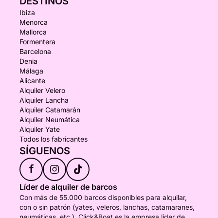
DESTINOS
Ibiza
Menorca
Mallorca
Formentera
Barcelona
Denia
Málaga
Alicante
Alquiler Velero
Alquiler Lancha
Alquiler Catamarán
Alquiler Neumática
Alquiler Yate
Todos los fabricantes
SÍGUENOS
f
Líder de alquiler de barcos
Con más de 55.000 barcos disponibles para alquilar,
con o sin patrón (yates, veleros, lanchas, catamaranes,
neumáticas, etc.), Click&Boat es la empresa líder de