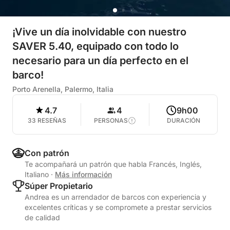
¡Vive un día inolvidable con nuestro
SAVER 5.40, equipado con todo lo
necesario para un día perfecto en el
barco!
Porto Arenella, Palermo, Italia
4.7
4
9h00
33 RESEÑAS
PERSONAS
DURACIÓN
Con patrón
Te acompañará un patrón que habla Francés, Inglés,
Italiano
·
Más información
Súper Propietario
Andrea es un arrendador de barcos con experiencia y
excelentes críticas y se compromete a prestar servicios
de calidad