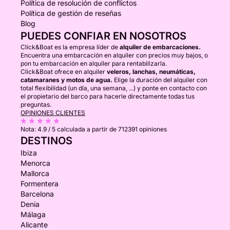
Política de resolución de conflictos
Política de gestión de reseñas
Blog
PUEDES CONFIAR EN NOSOTROS
Click&Boat es la empresa líder de
alquiler de embarcaciones.
Encuentra una embarcación en alquiler con precios muy bajos, o
pon tu embarcación en alquiler para rentabilizarla.
Click&Boat ofrece en alquiler
veleros, lanchas, neumáticas,
catamaranes y motos de agua.
Elige la duración del alquiler con
total flexibilidad (un día, una semana, ...) y ponte en contacto con
el propietario del barco para hacerle directamente todas tus
preguntas.
OPINIONES CLIENTES
Nota:
4.9 / 5
calculada a partir de 712391 opiniones
DESTINOS
Ibiza
Menorca
Mallorca
Formentera
Barcelona
Denia
Málaga
Alicante