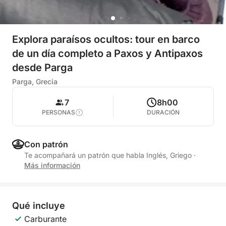
Explora paraísos ocultos: tour en barco
de un día completo a Paxos y Antipaxos
desde Parga
Parga, Grecia
7
8h00
PERSONAS
DURACIÓN
Con patrón
Te acompañará un patrón que habla Inglés, Griego
·
Más información
Qué incluye
Carburante