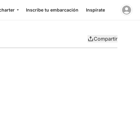
charter
Inscribe tu embarcación
Inspírate
Compartir