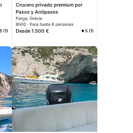
o
Crucero privado premium por
Paxos y Antipaxos
Parga, Grecia
8h00 · Para hasta 6 personas
Desde 1.500 €
5 (1)
5 (1)