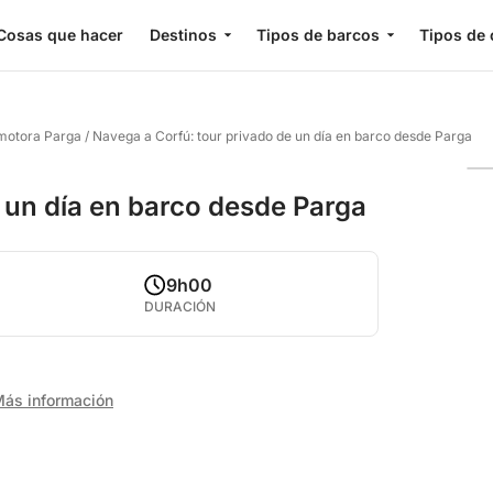
Cosas que hacer
Destinos
Tipos de barcos
Tipos de 
 motora Parga
/
Navega a Corfú: tour privado de un día en barco desde Parga
 un día en barco desde Parga
9h00
DURACIÓN
ás información