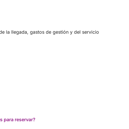
 la llegada, gastos de gestión y del servicio
s para reservar?