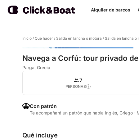
Alquiler de barcos
Inicio
/
Qué hacer
/
Salida en lancha o motora
/
Salida en lancha o
Navega a Corfú: tour privado de
Parga, Grecia
7
PERSONAS
Con patrón
Te acompañará un patrón que habla Inglés, Griego
·
M
Qué incluye