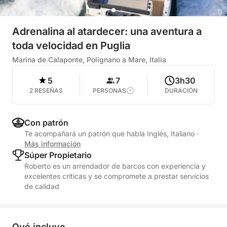
Adrenalina al atardecer: una aventura a
toda velocidad en Puglia
Marina de Calaponte, Polignano a Mare, Italia
5
7
3h30
2 RESEÑAS
PERSONAS
DURACIÓN
Con patrón
Te acompañará un patrón que habla Inglés, Italiano
·
Más información
Súper Propietario
Roberto es un arrendador de barcos con experiencia y
excelentes críticas y se compromete a prestar servicios
de calidad
Qué incluye