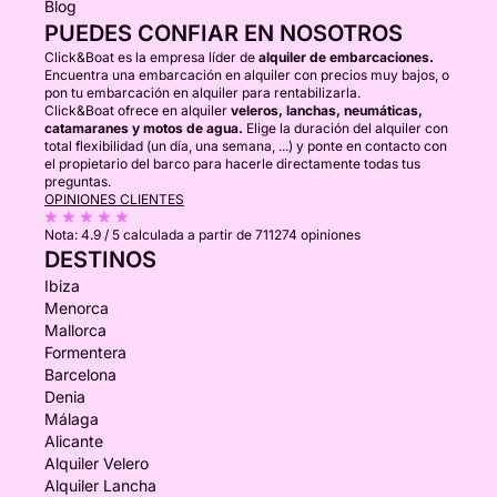
Blog
PUEDES CONFIAR EN NOSOTROS
Click&Boat es la empresa líder de
alquiler de embarcaciones.
Encuentra una embarcación en alquiler con precios muy bajos, o
pon tu embarcación en alquiler para rentabilizarla.
Click&Boat ofrece en alquiler
veleros, lanchas, neumáticas,
catamaranes y motos de agua.
Elige la duración del alquiler con
total flexibilidad (un día, una semana, ...) y ponte en contacto con
el propietario del barco para hacerle directamente todas tus
preguntas.
OPINIONES CLIENTES
Nota:
4.9 / 5
calculada a partir de 711274 opiniones
DESTINOS
Ibiza
Menorca
Mallorca
Formentera
Barcelona
Denia
Málaga
Alicante
Alquiler Velero
Alquiler Lancha