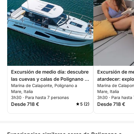
Excursión de medio día: descubre
Excursión de me
las cuevas y calas de Polignano a
atardecer: explo
Marina de Calaponte, Polignano a
Marina de Calapon
Mare y Monopoli
calas de Polign
Mare, Italia
Mare, Italia
Monopoli
3h30 · Para hasta 7 personas
3h30 · Para hasta
Desde 718 €
Desde 718 €
5 (2)