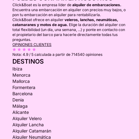
Click&Boat es la empresa líder de
alquiler de embarcaciones.
Encuentra una embarcación en alquiler con precios muy bajos, o
pon tu embarcación en alquiler para rentabilizarla.
Click&Boat ofrece en alquiler
veleros, lanchas, neumáticas,
catamaranes y motos de agua.
Elige la duración del alquiler con
total flexibilidad (un día, una semana, ...) y ponte en contacto con
el propietario del barco para hacerle directamente todas tus
preguntas.
OPINIONES CLIENTES
Nota:
4.9 / 5
calculada a partir de 714540 opiniones
DESTINOS
Ibiza
Menorca
Mallorca
Formentera
Barcelona
Denia
Málaga
Alicante
Alquiler Velero
Alquiler Lancha
Alquiler Catamarán
Alquiler Neumática