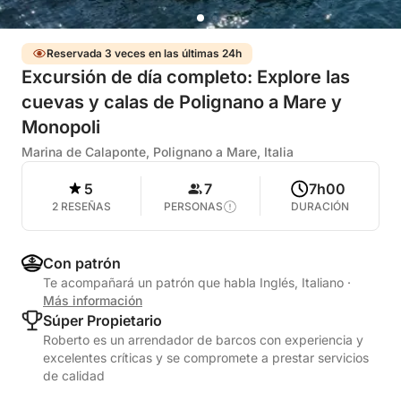
Reservada 3 veces en las últimas 24h
Excursión de día completo: Explore las
cuevas y calas de Polignano a Mare y
Monopoli
Marina de Calaponte, Polignano a Mare, Italia
5
7
7h00
2 RESEÑAS
PERSONAS
DURACIÓN
Con patrón
Te acompañará un patrón que habla Inglés, Italiano
·
Más información
Súper Propietario
Roberto es un arrendador de barcos con experiencia y
excelentes críticas y se compromete a prestar servicios
de calidad