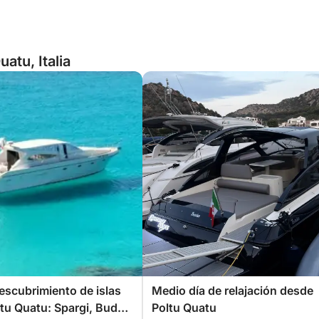
atu, Italia
escubrimiento de islas
Medio día de relajación desde
tu Quatu: Spargi, Budelli
Poltu Quatu