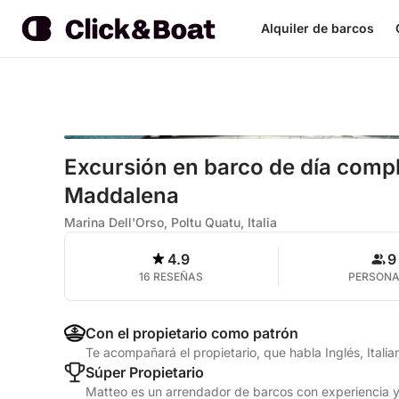
Alquiler de barcos
Excursión en barco de día compl
Maddalena
Marina Dell'Orso, Poltu Quatu, Italia
4.9
9
16 RESEÑAS
PERSON
Con el propietario como patrón
Te acompañará el propietario, que habla Inglés, Italia
Súper Propietario
Matteo es un arrendador de barcos con experiencia y