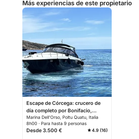
Más experiencias de este propietario
Escape de Córcega: crucero de
día completo por Bonifacio,
Marina Dell'Orso, Poltu Quatu, Italia
Cavallò e Isola Piana
8h00 · Para hasta 9 personas
Desde 3.500 €
4.9 (16)