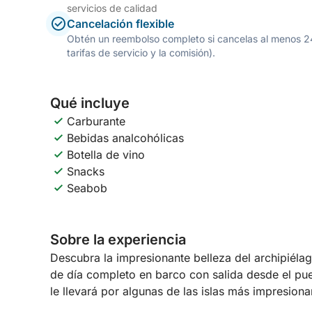
servicios de calidad
Cancelación flexible
Obtén un reembolso completo si cancelas al menos 24 h
tarifas de servicio y la comisión).
Qué incluye
Carburante
Bebidas analcohólicas
Botella de vino
Snacks
Seabob
Sobre la experiencia
Descubra la impresionante belleza del archipiél
de día completo en barco con salida desde el pue
le llevará por algunas de las islas más impresio