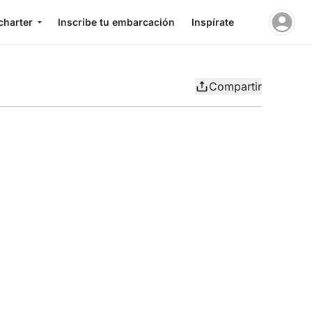
charter
Inscribe tu embarcación
Inspírate
Compartir