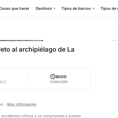
Cosas que hacer
Destinos
Tipos de barcos
Tipos de 
eto al archipiélago de La
8h00
AS
DURACIÓN
no.
·
Más información
 excelentes críticas y se compromete a prestar