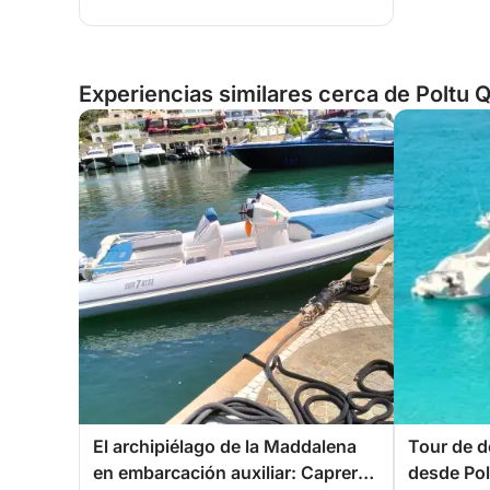
Experiencias similares cerca de Poltu Qu
El archipiélago de la Maddalena
Tour de d
en embarcación auxiliar: Caprera,
desde Pol