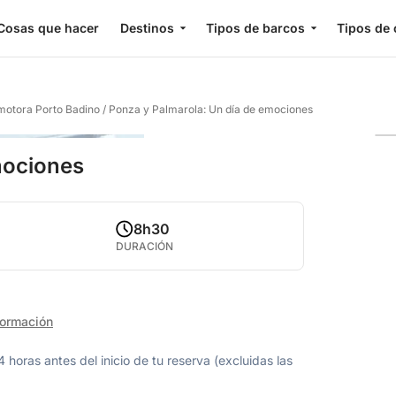
Cosas que hacer
Destinos
Tipos de barcos
Tipos de 
 motora Porto Badino
/
Ponza y Palmarola: Un día de emociones
mociones
8h30
DURACIÓN
formación
oras antes del inicio de tu reserva (excluidas las