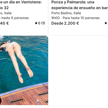
e un día en Ventotene:
Ponza y Palmarola: una
io 32
experiencia de ensueño en bar
, Italia
Porto Badino, Italia
a hasta 9 personas
9h00 · Para hasta 10 personas
840 €
Desde 2.200 €
0 (1)