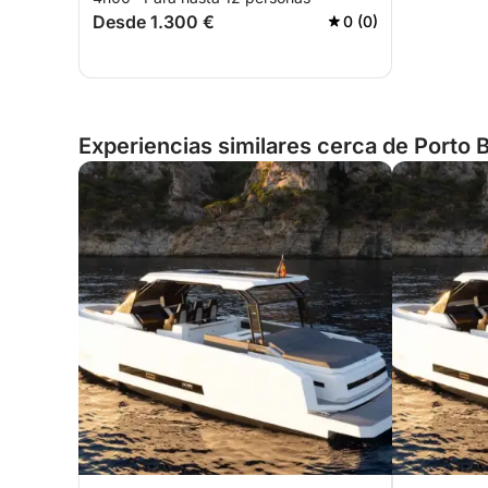
Desde 1.300 €
0 (0)
Experiencias similares cerca de Porto Ba