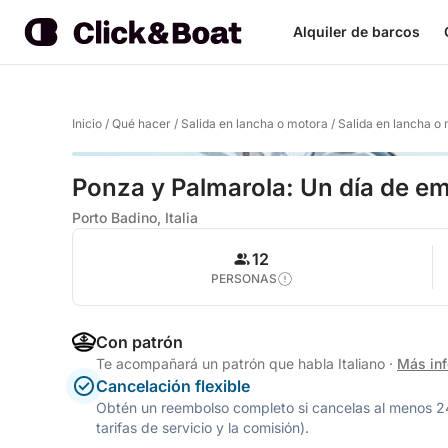
Alquiler de barcos
Inicio
/
Qué hacer
/
Salida en lancha o motora
/
Salida en lancha o
Ponza y Palmarola: Un día de e
Porto Badino, Italia
12
PERSONAS
Con patrón
Te acompañará un patrón que habla Italiano
·
Más in
Cancelación flexible
Obtén un reembolso completo si cancelas al menos 24 h
tarifas de servicio y la comisión).