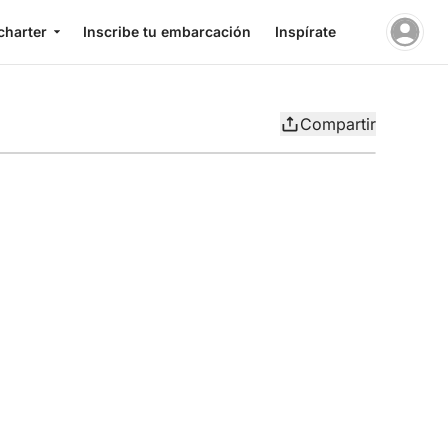
charter
Inscribe tu embarcación
Inspírate
Compartir