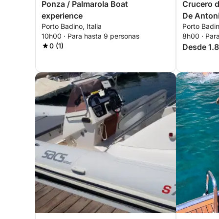
Ponza / Palmarola Boat
Crucero d
experience
De Anton
Porto Badino, Italia
Porto Badino
10h00 · Para hasta 9 personas
8h00 · Par
0 (1)
Desde 1.