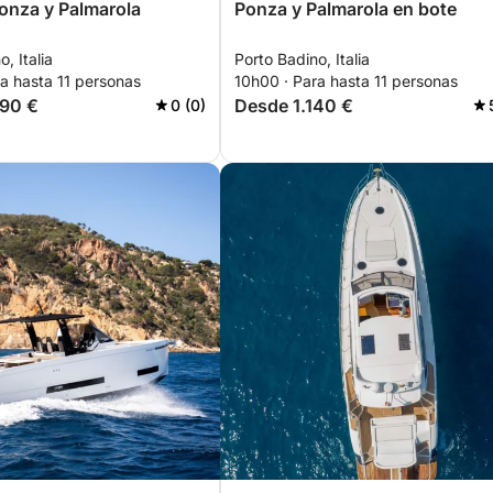
onza y Palmarola
Ponza y Palmarola en bote
, Italia
Porto Badino, Italia
a hasta 11 personas
10h00 · Para hasta 11 personas
190 €
Desde 1.140 €
0 (0)