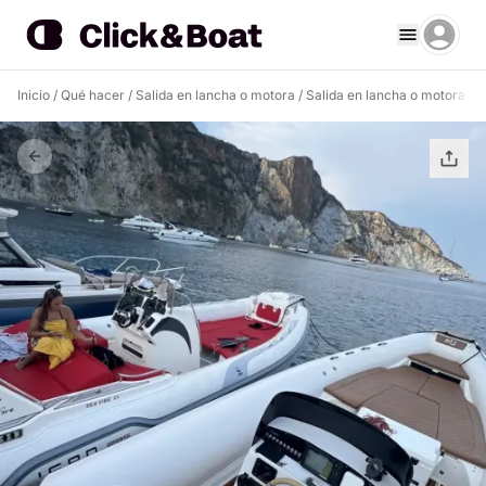
Inicio
/
Qué hacer
/
Salida en lancha o motora
/
Salida en lancha o motora Po