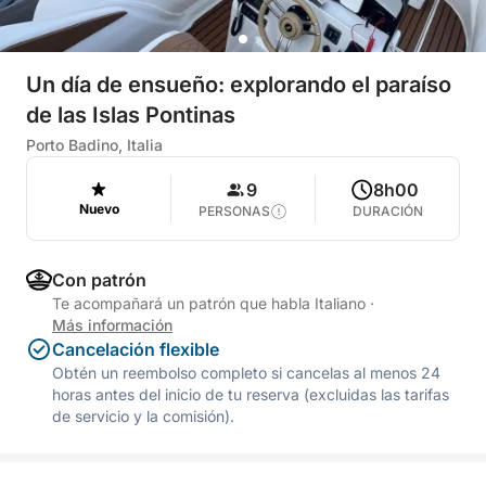
Un día de ensueño: explorando el paraíso
de las Islas Pontinas
Porto Badino, Italia
9
8h00
Nuevo
PERSONAS
DURACIÓN
Con patrón
Te acompañará un patrón que habla Italiano
·
Más información
Cancelación flexible
Obtén un reembolso completo si cancelas al menos 24
horas antes del inicio de tu reserva (excluidas las tarifas
de servicio y la comisión).