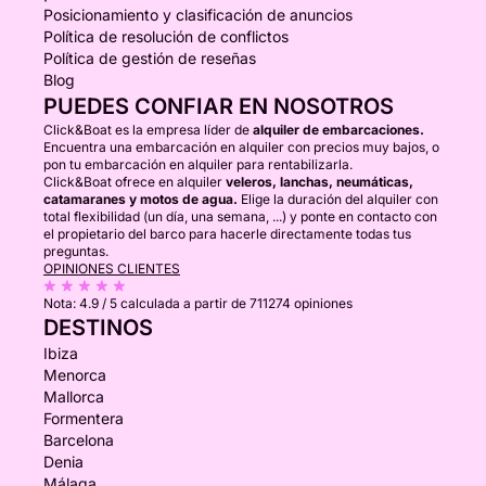
Posicionamiento y clasificación de anuncios
Política de resolución de conflictos
Política de gestión de reseñas
Blog
PUEDES CONFIAR EN NOSOTROS
Click&Boat es la empresa líder de
alquiler de embarcaciones.
Encuentra una embarcación en alquiler con precios muy bajos, o
pon tu embarcación en alquiler para rentabilizarla.
Click&Boat ofrece en alquiler
veleros, lanchas, neumáticas,
catamaranes y motos de agua.
Elige la duración del alquiler con
total flexibilidad (un día, una semana, ...) y ponte en contacto con
el propietario del barco para hacerle directamente todas tus
preguntas.
OPINIONES CLIENTES
Nota:
4.9 / 5
calculada a partir de 711274 opiniones
DESTINOS
Ibiza
Menorca
Mallorca
Formentera
Barcelona
Denia
Málaga