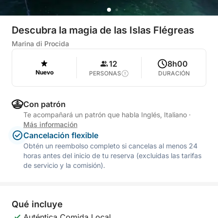
Descubra la magia de las Islas Flégreas
Marina di Procida
12
8h00
Nuevo
PERSONAS
DURACIÓN
Con patrón
Te acompañará un patrón que habla Inglés, Italiano
·
Más información
Cancelación flexible
Obtén un reembolso completo si cancelas al menos 24
horas antes del inicio de tu reserva (excluidas las tarifas
de servicio y la comisión).
Qué incluye
Auténtica Comida Local