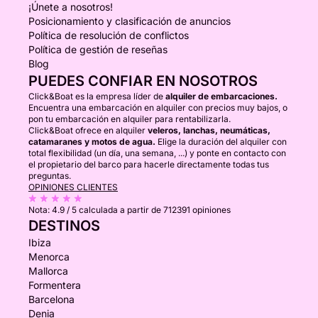
¡Únete a nosotros!
Posicionamiento y clasificación de anuncios
Política de resolución de conflictos
Política de gestión de reseñas
Blog
PUEDES CONFIAR EN NOSOTROS
Click&Boat es la empresa líder de
alquiler de embarcaciones.
Encuentra una embarcación en alquiler con precios muy bajos, o
pon tu embarcación en alquiler para rentabilizarla.
Click&Boat ofrece en alquiler
veleros, lanchas, neumáticas,
catamaranes y motos de agua.
Elige la duración del alquiler con
total flexibilidad (un día, una semana, ...) y ponte en contacto con
el propietario del barco para hacerle directamente todas tus
preguntas.
OPINIONES CLIENTES
Nota:
4.9 / 5
calculada a partir de 712391 opiniones
DESTINOS
Ibiza
Menorca
Mallorca
Formentera
Barcelona
Denia