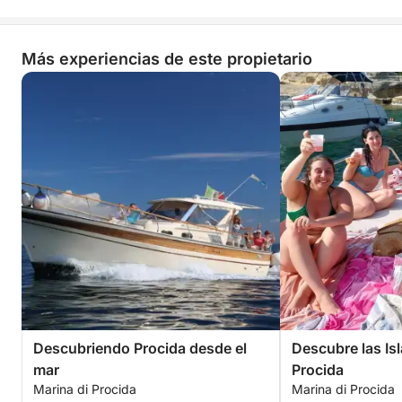
Más experiencias de este propietario
Descubriendo Procida desde el
Descubre las Isl
mar
Procida
Marina di Procida
Marina di Procida