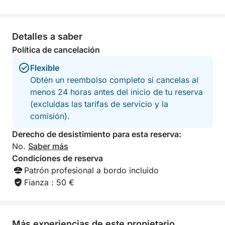
El combustible para esta experiencia es de 100 €.
Detalles a saber
Política de cancelación
Flexible
Obtén un reembolso completo si cancelas al
menos 24 horas antes del inicio de tu reserva
(excluidas las tarifas de servicio y la
comisión).
Derecho de desistimiento para esta reserva:
No.
Saber más
Condiciones de reserva
Patrón profesional a bordo incluido
Fianza : 50 €
Más experiencias de este propietario