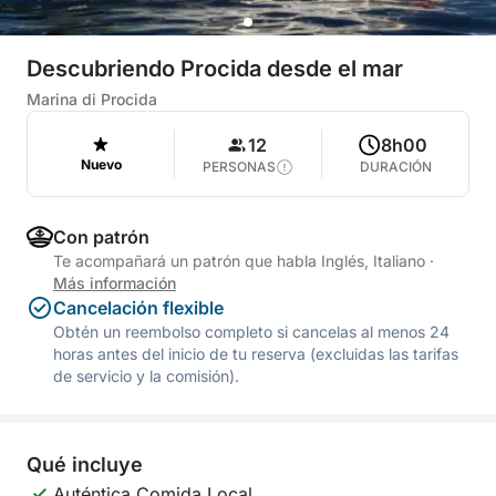
Descubriendo Procida desde el mar
Marina di Procida
12
8h00
Nuevo
PERSONAS
DURACIÓN
Con patrón
Te acompañará un patrón que habla Inglés, Italiano
·
Más información
Cancelación flexible
Obtén un reembolso completo si cancelas al menos 24
horas antes del inicio de tu reserva (excluidas las tarifas
de servicio y la comisión).
Qué incluye
Auténtica Comida Local