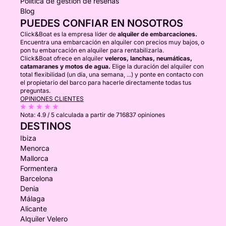
Política de gestión de reseñas
Blog
PUEDES CONFIAR EN NOSOTROS
Click&Boat es la empresa líder de
alquiler de embarcaciones.
Encuentra una embarcación en alquiler con precios muy bajos, o
pon tu embarcación en alquiler para rentabilizarla.
Click&Boat ofrece en alquiler
veleros, lanchas, neumáticas,
catamaranes y motos de agua.
Elige la duración del alquiler con
total flexibilidad (un día, una semana, ...) y ponte en contacto con
el propietario del barco para hacerle directamente todas tus
preguntas.
OPINIONES CLIENTES
Nota:
4.9 / 5
calculada a partir de 716837 opiniones
DESTINOS
Ibiza
Menorca
Mallorca
Formentera
Barcelona
Denia
Málaga
Alicante
Alquiler Velero