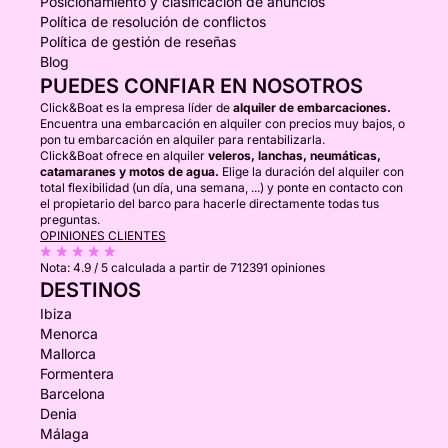
Posicionamiento y clasificación de anuncios
Política de resolución de conflictos
Política de gestión de reseñas
Blog
PUEDES CONFIAR EN NOSOTROS
Click&Boat es la empresa líder de
alquiler de embarcaciones.
Encuentra una embarcación en alquiler con precios muy bajos, o
pon tu embarcación en alquiler para rentabilizarla.
Click&Boat ofrece en alquiler
veleros, lanchas, neumáticas,
catamaranes y motos de agua.
Elige la duración del alquiler con
total flexibilidad (un día, una semana, ...) y ponte en contacto con
el propietario del barco para hacerle directamente todas tus
preguntas.
OPINIONES CLIENTES
Nota:
4.9 / 5
calculada a partir de 712391 opiniones
DESTINOS
Ibiza
Menorca
Mallorca
Formentera
Barcelona
Denia
Málaga