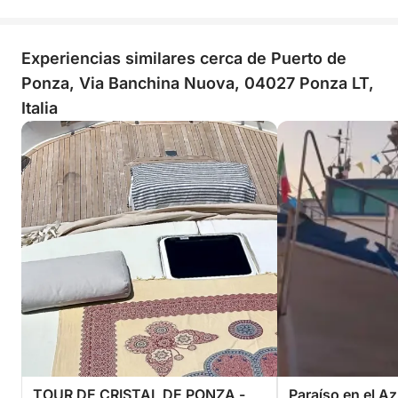
Experiencias similares cerca de Puerto de
Ponza, Via Banchina Nuova, 04027 Ponza LT,
Italia
TOUR DE CRISTAL DE PONZA -
Paraíso en el Az