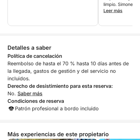
limpio. Simone nos
Ponza y nos mostr
Leer más
escondidos de la i
el tiempo de mos
de ciertas formac
¡Tuvimos una expe
la recomendamos
Detalles a saber
Política de cancelación
Reembolso de hasta el 70 % hasta 10 días antes de
la llegada, gastos de gestión y del servicio no
incluidos.
Derecho de desistimiento para esta reserva:
No.
Saber más
Condiciones de reserva
Patrón profesional a bordo incluido
Más experiencias de este propietario