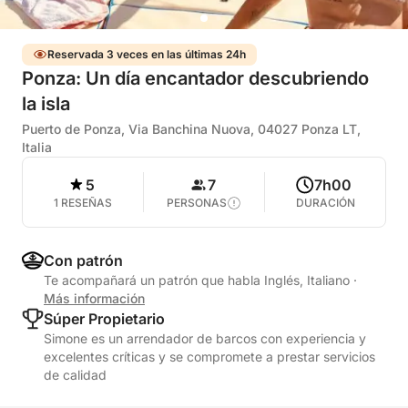
Reservada 3 veces en las últimas 24h
Ponza: Un día encantador descubriendo
la isla
Puerto de Ponza, Via Banchina Nuova, 04027 Ponza LT,
Italia
5
7
7h00
1 RESEÑAS
PERSONAS
DURACIÓN
Con patrón
Te acompañará un patrón que habla Inglés, Italiano
·
Más información
Súper Propietario
Simone es un arrendador de barcos con experiencia y
excelentes críticas y se compromete a prestar servicios
de calidad