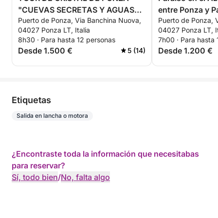
"CUEVAS SECRETAS Y AGUAS
entre Ponza y P
Puerto de Ponza, Via Banchina Nuova,
Puerto de Ponza, 
TURQUESAS"
04027 Ponza LT, Italia
04027 Ponza LT, It
8h30 · Para hasta 12 personas
7h00 · Para hasta
Desde 1.500 €
Desde 1.200 €
5 (14)
Etiquetas
Salida en lancha o motora
¿Encontraste toda la información que necesitabas
para reservar?
Sí, todo bien
/
No, falta algo