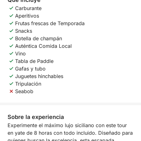
Carburante
Aperitivos
Frutas frescas de Temporada
Snacks
Botella de champán
Auténtica Comida Local
Vino
Tabla de Paddle
Gafas y tubo
Juguetes hinchables
Tripulación
Seabob
Sobre la experiencia
Experimente el máximo lujo siciliano con este tour
en yate de 8 horas con todo incluido. Diseñado para
quienes buscan la excelencia, esta escapada