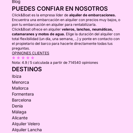
Blog
PUEDES CONFIAR EN NOSOTROS
Click&Boat es la empresa líder de
alquiler de embarcaciones.
Encuentra una embarcación en alquiler con precios muy bajos, o
pon tu embarcación en alquiler para rentabilizarla.
Click&Boat ofrece en alquiler
veleros, lanchas, neumáticas,
catamaranes y motos de agua.
Elige la duración del alquiler con
total flexibilidad (un día, una semana, ...) y ponte en contacto con
el propietario del barco para hacerle directamente todas tus
preguntas.
OPINIONES CLIENTES
Nota:
4.9 / 5
calculada a partir de 714540 opiniones
DESTINOS
Ibiza
Menorca
Mallorca
Formentera
Barcelona
Denia
Málaga
Alicante
Alquiler Velero
Alquiler Lancha