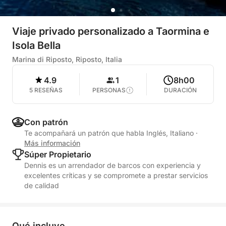
Viaje privado personalizado a Taormina e
Isola Bella
Marina di Riposto, Riposto, Italia
4.9
1
8h00
5 RESEÑAS
PERSONAS
DURACIÓN
Con patrón
Te acompañará un patrón que habla Inglés, Italiano
·
Más información
Súper Propietario
Dennis es un arrendador de barcos con experiencia y
excelentes críticas y se compromete a prestar servicios
de calidad
Qué incluye