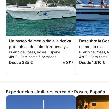
Un paseo de medio día a la deriva
Descubre la Cos
por bahías de color turquesa y
en medio día —
Puerto de Roses, Roses, España
Puerto de Roses, 
rincones secretos del
4h00 · Para hasta 6 personas
4h00 · Para hasta 
Mediterráneo.
Desde 335 €
Desde 1.610 €
5 (1)
Experiencias similares cerca de Rosas, España