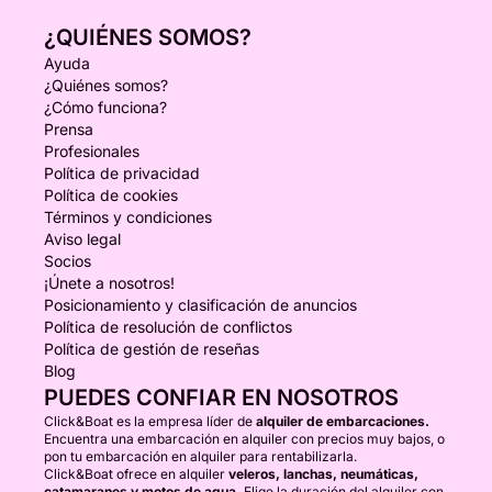
¿QUIÉNES SOMOS?
Ayuda
¿Quiénes somos?
¿Cómo funciona?
Prensa
Profesionales
Política de privacidad
Política de cookies
Términos y condiciones
Aviso legal
Socios
¡Únete a nosotros!
Posicionamiento y clasificación de anuncios
Política de resolución de conflictos
Política de gestión de reseñas
Blog
PUEDES CONFIAR EN NOSOTROS
Click&Boat es la empresa líder de
alquiler de embarcaciones.
Encuentra una embarcación en alquiler con precios muy bajos, o
pon tu embarcación en alquiler para rentabilizarla.
Click&Boat ofrece en alquiler
veleros, lanchas, neumáticas,
catamaranes y motos de agua.
Elige la duración del alquiler con