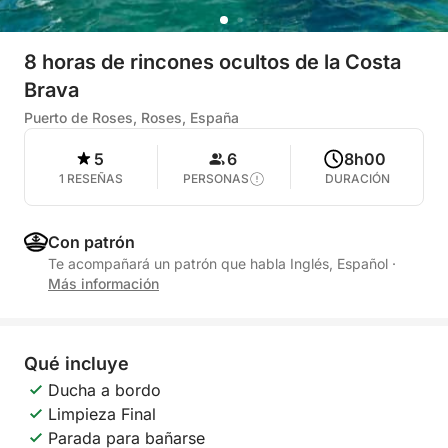
8 horas de rincones ocultos de la Costa
Brava
Puerto de Roses, Roses, España
5
6
8h00
1 RESEÑAS
PERSONAS
DURACIÓN
Con patrón
Te acompañará un patrón que habla Inglés, Español
·
Más información
Qué incluye
Ducha a bordo
Limpieza Final
Parada para bañarse