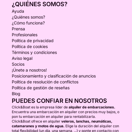
¿QUIÉNES SOMOS?
Ayuda
¿Quiénes somos?
¿Cómo funciona?
Prensa
Profesionales
Política de privacidad
Política de cookies
Términos y condiciones
Aviso legal
Socios
¡Únete a nosotros!
Posicionamiento y clasificación de anuncios
Política de resolución de conflictos
Política de gestión de reseñas
Blog
PUEDES CONFIAR EN NOSOTROS
Click&Boat es la empresa líder de
alquiler de embarcaciones.
Encuentra una embarcación en alquiler con precios muy bajos, o
pon tu embarcación en alquiler para rentabilizarla.
Click&Boat ofrece en alquiler
veleros, lanchas, neumáticas,
catamaranes y motos de agua.
Elige la duración del alquiler con
total flexibilidad (un día, una semana, ...) y ponte en contacto con