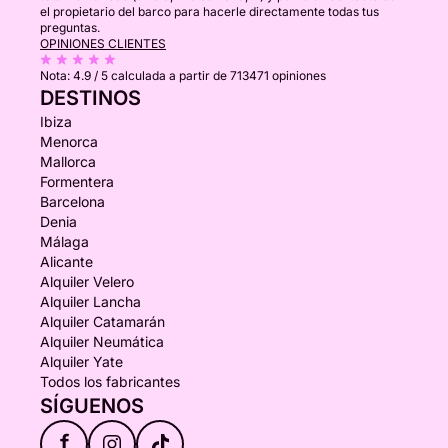
el propietario del barco para hacerle directamente todas tus
preguntas.
OPINIONES CLIENTES
Nota:
4.9 / 5
calculada a partir de 713471 opiniones
DESTINOS
Ibiza
Menorca
Mallorca
Formentera
Barcelona
Denia
Málaga
Alicante
Alquiler Velero
Alquiler Lancha
Alquiler Catamarán
Alquiler Neumática
Alquiler Yate
Todos los fabricantes
SÍGUENOS
f