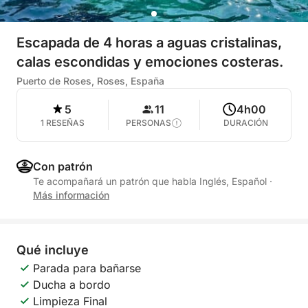
Escapada de 4 horas a aguas cristalinas,
calas escondidas y emociones costeras.
Puerto de Roses, Roses, España
5
11
4h00
1 RESEÑAS
PERSONAS
DURACIÓN
Con patrón
Te acompañará un patrón que habla Inglés, Español
·
Más información
Qué incluye
Parada para bañarse
Ducha a bordo
Limpieza Final