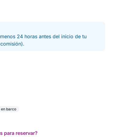
menos 24 horas antes del inicio de tu
a comisión).
 en barco
s para reservar?