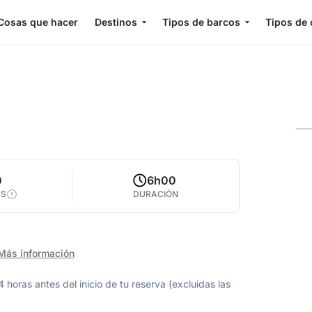
Cosas que hacer
Destinos
Tipos de barcos
Tipos de 
0
6h00
AS
DURACIÓN
Más información
oras antes del inicio de tu reserva (excluidas las