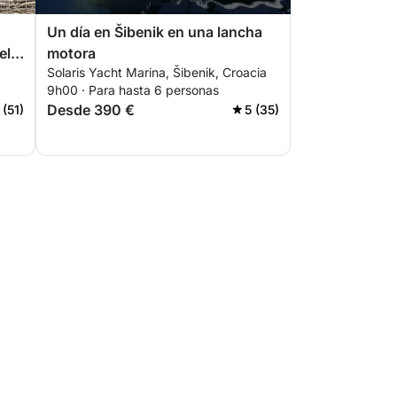
Un día en Šibenik en una lancha
ela
motora
Solaris Yacht Marina, Šibenik, Croacia
9h00 · Para hasta 6 personas
Desde 390 €
 (51)
5 (35)