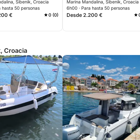
alina, Šibenik, Croacia
Marina Mandalina, Šibenik, Croacia
a hasta 50 personas
6h00 · Para hasta 50 personas
200 €
Desde 2.200 €
0 (0)
k, Croacia