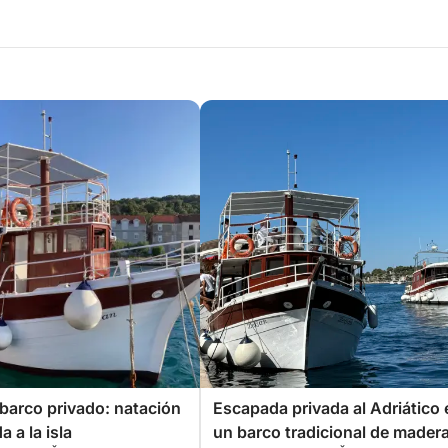
barco privado: natación
Escapada privada al Adriático 
 a la isla
un barco tradicional de mader