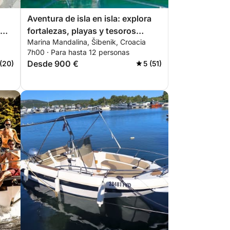
Aventura de isla en isla: explora
fortalezas, playas y tesoros
Marina Mandalina, Šibenik, Croacia
ocultos
7h00 · Para hasta 12 personas
Desde 900 €
 (20)
5 (51)