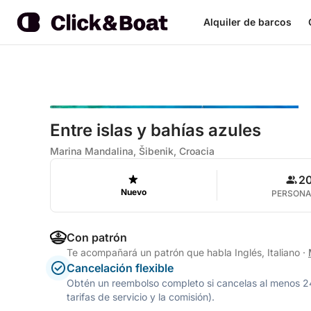
Alquiler de barcos
Entre islas y bahías azules
Marina Mandalina, Šibenik, Croacia
2
Nuevo
PERSON
Con patrón
Te acompañará un patrón que habla Inglés, Italiano
·
Cancelación flexible
Obtén un reembolso completo si cancelas al menos 24 h
tarifas de servicio y la comisión).