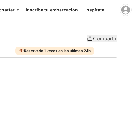
charter
Inscribe tu embarcación
Inspírate
Compartir
Reservada 1 veces en las últimas 24h