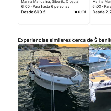
Marina Mandalina, Šibenik, Croacia
Marina Mand
islas
6h00 · Para hasta 6 personas
6h00 · Par
Desde 600 €
Desde 2.
0 (0)
Experiencias similares cerca de Šibeni