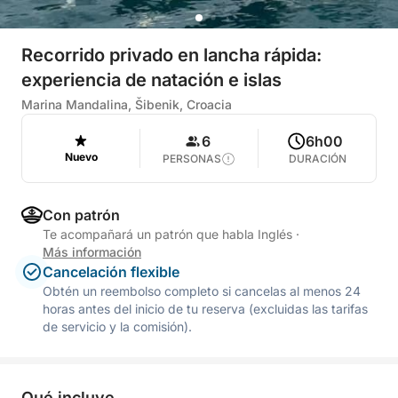
Recorrido privado en lancha rápida:
experiencia de natación e islas
Marina Mandalina, Šibenik, Croacia
6
6h00
Nuevo
PERSONAS
DURACIÓN
Con patrón
Te acompañará un patrón que habla Inglés
·
Más información
Cancelación flexible
Obtén un reembolso completo si cancelas al menos 24
horas antes del inicio de tu reserva (excluidas las tarifas
de servicio y la comisión).
Qué incluye