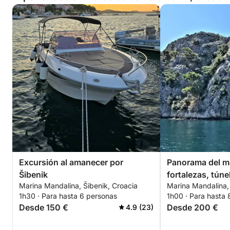
Excursión al amanecer por
Panorama del ma
Šibenik
fortalezas, túne
Marina Mandalina, Šibenik, Croacia
Marina Mandalina, 
1h30 · Para hasta 6 personas
1h00 · Para hasta 
Desde 150 €
Desde 200 €
4.9 (23)