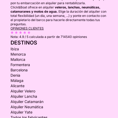
pon tu embarcación en alquiler para rentabilizarla.
Click&Boat ofrece en alquiler
veleros, lanchas, neumáticas,
catamaranes y motos de agua.
Elige la duración del alquiler con
total flexibilidad (un día, una semana, ...) y ponte en contacto con
el propietario del barco para hacerle directamente todas tus
preguntas.
OPINIONES CLIENTES
Nota:
4.9 / 5
calculada a partir de 714540 opiniones
DESTINOS
Ibiza
Menorca
Mallorca
Formentera
Barcelona
Denia
Málaga
Alicante
Alquiler Velero
Alquiler Lancha
Alquiler Catamarán
Alquiler Neumática
Alquiler Yate
Todos los fabricantes